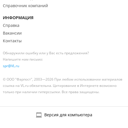
Справочник компаний
ИНФОРМАЦИЯ
Справка
Вакансии
Контакты
Обнаружили ошибку или у Вас есть предложения?
Напишите нам письмо:
spr@VL.ru
© ООО "Фарпост", 2003—2026 При любом использовании материалов
ссылка на VL.ru обязательна. Цитирование в Интернете возможно
только при наличии гиперссылки. Все права защищены.
Версия для компьютера