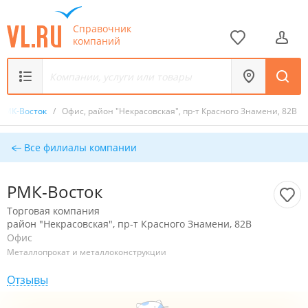
Справочник
компаний
РМК-Восток
/
Офис, район "Некрасовская", пр-т Красного Знамени, 82В
Все филиалы компании
РМК-Восток
Торговая компания
район "Некрасовская", пр-т Красного Знамени, 82В
Офис
Металлопрокат и металлоконструкции
Отзывы