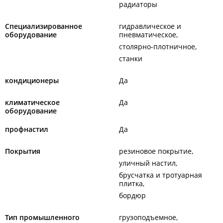
радиаторы
Специализированное
гидравлическое и
оборудование
пневматическое
столярно-плотничное
станки
кондиционеры
Да
климатическое
Да
оборудование
профнастил
Да
Покрытия
резиновое покрытие
уличный настил
брусчатка и тротуарная
плитка
бордюр
Тип промышленного
грузоподъемное