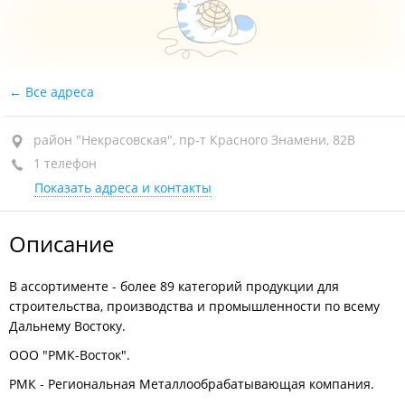
Все адреса
район "Некрасовская", пр-т Красного Знамени, 82В
1 телефон
Показать адреса и контакты
Описание
В ассортименте - более 89 категорий продукции для
строительства, производства и промышленности по всему
Дальнему Востоку.
ООО "РМК-Восток".
РМК - Региональная Металлообрабатывающая компания.