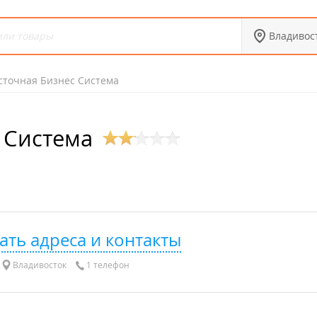
Владивос
сточная Бизнес Система
 Система
ать адреса и контакты
Владивосток
1 телефон