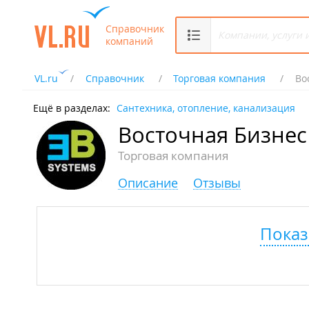
Справочник
компаний
VL.ru
Справочник
Торговая компания
Во
Ещё в разделах:
Сантехника, отопление, канализация
Восточная Бизнес
Торговая компания
Описание
Отзывы
Показ