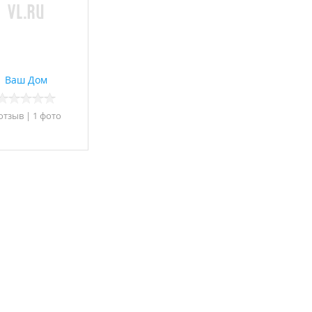
Ваш Дом
 отзыв
|
1 фото