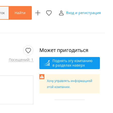
Найти
ток
Вход и регистрация
Может пригодиться
Посещений: 1
Поднять эту компанию
в разделах наверх
Хочу управлять информацией
этой компании.