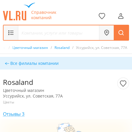
Справочник
компаний
ник
/
Цветочный магазин
/
Rosaland
/
Уссурийск, ул. Советская, 77А
Все филиалы компании
Rosaland
Цветочный магазин
Уссурийск, ул. Советская, 77А
Цветы
Отзывы 3