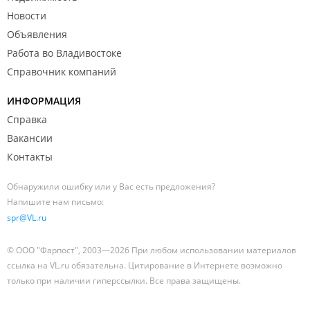
Новости
Объявления
Работа во Владивостоке
Справочник компаний
ИНФОРМАЦИЯ
Справка
Вакансии
Контакты
Обнаружили ошибку или у Вас есть предложения?
Напишите нам письмо:
spr@VL.ru
© ООО "Фарпост", 2003—2026 При любом использовании материалов
ссылка на VL.ru обязательна. Цитирование в Интернете возможно
только при наличии гиперссылки. Все права защищены.