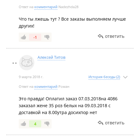
Ответ на
комментарий
Nadezhda28
Что ты лжешь тут ? Все заказы выполняем лучше
других!
ответить
-1
Алексей Титов
9 марта 2018 г.
История беседы (2)
Ответ на
комментарий
Роман
Это правда! Оплатил заказ 07.03.2018на 4086
заказал жене 35 роз белых на 09.03.2018 с
доставкой на 8.00утра досихпор нет
ответить
4