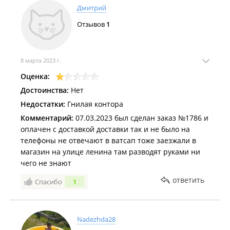
Дмитрий
Отзывов
1
8 марта 2023 г.
Оценка:
Достоинства:
Нет
Недостатки:
Гнилая контора
Комментарий:
07.03.2023 был сделан заказ №1786 и
оплачен с доставкой доставки так и не было на
телефоны не отвечают в ватсап тоже заезжали в
магазин на улице ленина там разводят руками ни
чего не знают
ответить
Спасибо
1
Nadezhda28