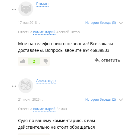
Роман
17 мая 2018 г.
История беседы (3)
Ответ на
комментарий
Алексей Титов
Мне на телефон никто не звонил! Все заказы
доставлены. Вопросы звоните 89146838833
ответить
2
Александр
21 июня 2023 г.
История беседы (2)
Ответ на
комментарий
Роман
Судя по вашему комментарию, к вам
действительно не стоит обращаться