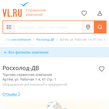
Справочник
компаний
-сервисная компания
/
Росхолод-ДВ
/
Артём, ул. Рабочая 1-я, 41 стр. 1
Все филиалы компании
Росхолод-ДВ
Торгово-сервисная компания
Артём, ул. Рабочая 1-я, 41 стр. 1
Оборудование для компаний и предприятий
Отзывы 2