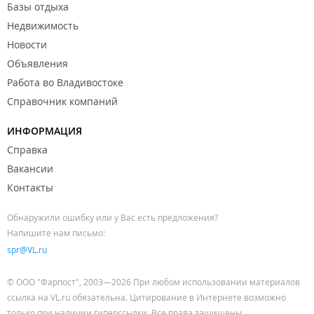
Базы отдыха
Недвижимость
Новости
Объявления
Работа во Владивостоке
Справочник компаний
ИНФОРМАЦИЯ
Справка
Вакансии
Контакты
Обнаружили ошибку или у Вас есть предложения?
Напишите нам письмо:
spr@VL.ru
© ООО "Фарпост", 2003—2026 При любом использовании материалов
ссылка на VL.ru обязательна. Цитирование в Интернете возможно
только при наличии гиперссылки. Все права защищены.