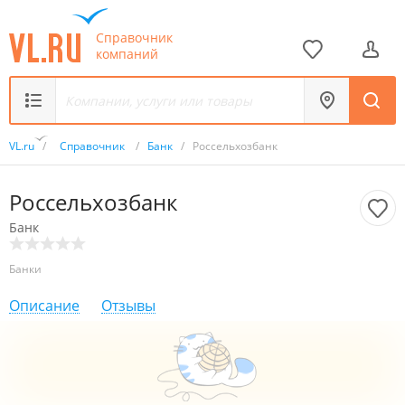
Справочник
компаний
VL.ru
/
Справочник
/
Банк
/
Россельхозбанк
Россельхозбанк
Банк
Банки
Описание
Отзывы