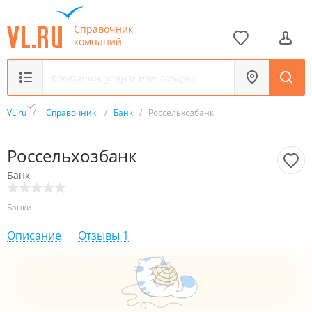
Справочник
компаний
VL.ru
/
Справочник
/
Банк
/
Россельхозбанк
Россельхозбанк
Банк
Банки
Описание
Отзывы
1