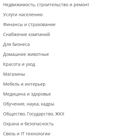
ожидании. Миллион раз подумайте, прежде чем
Недвижимость, строительство и ремонт
захотите работать с этим банком!!!
Услуги населению
Финансы и страхование
Снабжение компаний
Для бизнеса
Домашние животные
Красота и уход
Магазины
Мебель и интерьер
Медицина и здоровье
Обучение, наука, кадры
Общество, Государство, ЖКХ
Охрана и безопасность
Связь и IT технологии