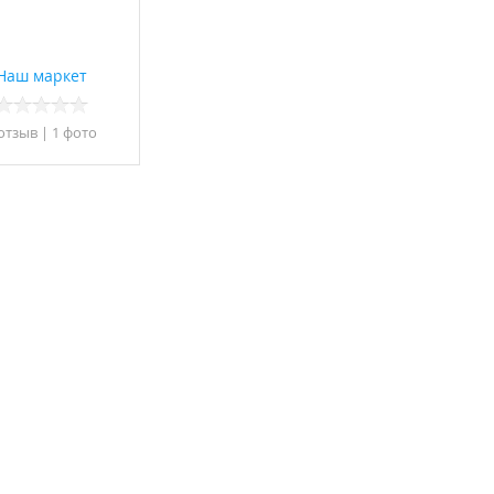
Наш маркет
 отзыв
|
1 фото