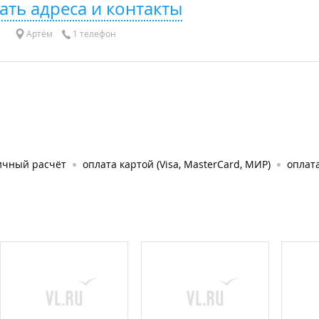
ать адреса и контакты
Артём
1 телефон
ичный расчёт
оплата картой (Visa, MasterCard, МИР)
оплата