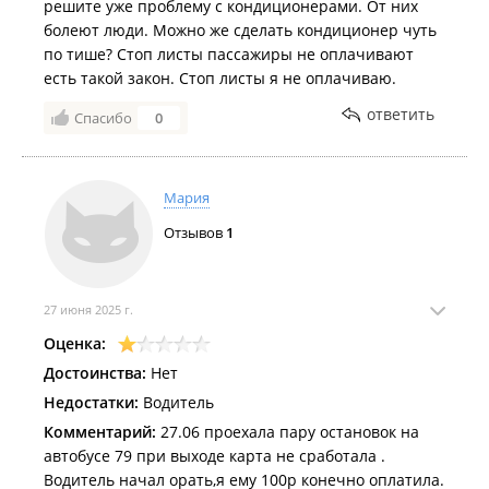
решите уже проблему с кондиционерами. От них
болеют люди. Можно же сделать кондиционер чуть
по тише? Стоп листы пассажиры не оплачивают
есть такой закон. Стоп листы я не оплачиваю.
ответить
Спасибо
0
Мария
Отзывов
1
27 июня 2025 г.
Оценка:
Достоинства:
Нет
Недостатки:
Водитель
Комментарий:
27.06 проехала пару остановок на
автобусе 79 при выходе карта не сработала .
Водитель начал орать,я ему 100р конечно оплатила.