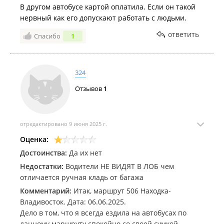
В другом автобусе картой оплатила. Если он такой
нервный как его допускают работать с людьми.
ответить
Спасибо
1
324
Отзывов
1
отредактировано 9 июня 2025 г.
Оценка:
Достоинства:
Да их нет
Недостатки:
Водители НЕ ВИДЯТ В ЛОБ чем
отличается ручная кладь от багажа
Комментарий:
Итак, маршрут 506 Находка-
Владивосток. Дата: 06.06.2025.
Дело в том, что я всегда ездила на автобусах по
данному маршруту спокойно со своей сумкой.