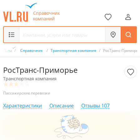
Справочник
компаний
VL.ru
/
Справочник
/
Транспортная компания
/
РосТранс-Приморь
РосТранс-Приморье
Транспортная компания
Пассажирские перевозки
Характеристики
Описание
Отзывы
107