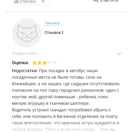
ответить
Спасибо
0
Татьяна
Отзывов
1
18 августа 2025 г.
Оценка:
Недостатки:
При посадке в автобус наши
посадочные места не были готовы, сели на
ближайшие, а на наших, где сидушки отсутствовали,
положили на пол пару городских рюкзачков: один с
ноутом, мой, другой поменьше - ребенка, плюс
мягкую игрушку в тканевом шоппере.
Водитель устроил скандал, потребовал убрать к
себе, или положить в багажное отделение за плату,
такое впечатление, что мужчина остро нуждается в
любых доходах, 150 р х за ручную кладь: - "Как вы