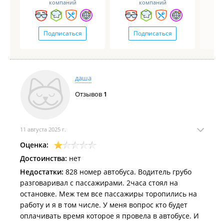
компаний
компаний
Подписаться
Подписаться
даша
Отзывов
1
11 августа 2025 г.
Оценка:
Достоинства:
нет
Недостатки:
828 номер автобуса. Водитель грубо
разговаривал с пассажирами. 2часа стоял на
остановке. Меж тем все пассажиры торопились на
работу и я в том числе. У меня вопрос кто будет
оплачивать время которое я провела в автобусе. И