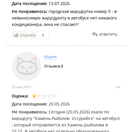
Дата посещения:
13.07.2026
Не понравилось:
городская маршрутка номер 9 - в
невыносимую жару/духоту в автобусе нет никакого
кондиционера, окна не спасают!
ответить
Спасибо
0
Мария
Отзывов
2
20 мая 2026 г.
Оценка:
Дата посещения:
20.05.2026
Не понравилось:
Сегодня (20.05.2026) ехали по
маршруту "Камень-Рыболов- Уссурийск" на автобусе
, который отправляется из Камень-рыболова в
15:15. В автобусе нет отдельно оборудованного