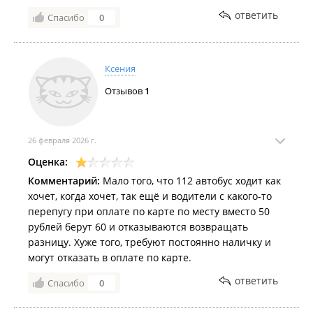
Теперь точно убедилась. Делают вид, что
ответить
Спасибо
0
прикладывают карту, чтобы тот , кто следующий
оплачивает ничего не заподозрил. Но емли
понаблюдать именно так.
Ксения
Отзывов
1
26 февраля 2026 г.
Оценка:
Комментарий:
Мало того, что 112 автобус ходит как
хочет, когда хочет, так ещё и водители с какого-то
перепугу при оплате по карте по месту вместо 50
рублей берут 60 и отказываются возвращать
разницу. Хуже того, требуют постоянно наличку и
могут отказать в оплате по карте.
ответить
Спасибо
0