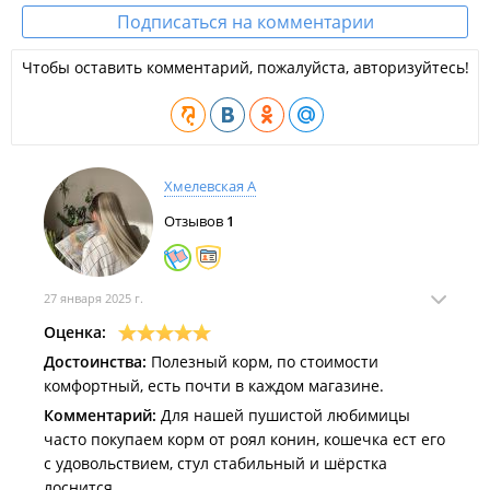
Подписаться на комментарии
Чтобы оставить комментарий, пожалуйста, авторизуйтесь!
Хмелевская А
Отзывов
1
27 января 2025 г.
Оценка:
Достоинства:
Полезный корм, по стоимости
комфортный, есть почти в каждом магазине.
Комментарий:
Для нашей пушистой любимицы
часто покупаем корм от роял конин, кошечка ест его
с удовольствием, стул стабильный и шёрстка
лоснится.