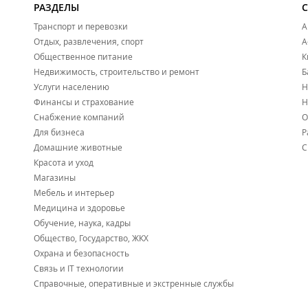
РАЗДЕЛЫ
Транспорт и перевозки
А
Отдых, развлечения, спорт
А
Общественное питание
К
Недвижимость, строительство и ремонт
Б
Услуги населению
Н
Финансы и страхование
Н
Снабжение компаний
О
Для бизнеса
Р
Домашние животные
С
Красота и уход
Магазины
Мебель и интерьер
Медицина и здоровье
Обучение, наука, кадры
Общество, Государство, ЖКХ
Охрана и безопасность
Связь и IT технологии
Справочные, оперативные и экстренные службы