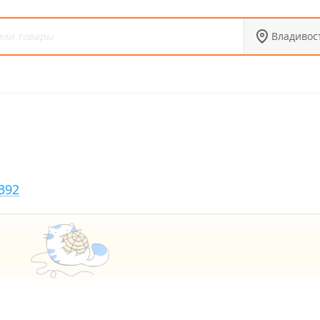
Владивос
392