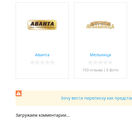
Аванта
Мельница
103 отзывa
|
6 фото
Хочу вести переписку как предст
Загружаем комментарии...