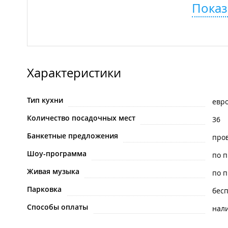
Показ
Характеристики
Тип кухни
евр
Количество посадочных мест
36
Банкетные предложения
про
Шоу-программа
по 
Живая музыка
по 
Парковка
бес
Способы оплаты
нал