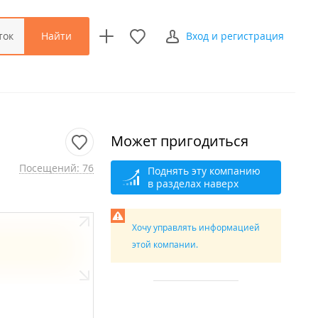
Найти
ток
Вход и регистрация
Может пригодиться
Посещений: 76
Поднять эту компанию
в разделах наверх
Хочу управлять информацией
этой компании.