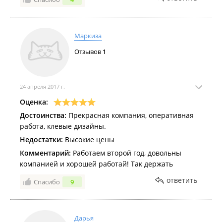
Маркиза
Отзывов
1
24 апреля 2017 г.
Оценка:
Достоинства:
Прекрасная компания, оперативная
работа, клевые дизайны.
Недостатки:
Высокие цены
Комментарий:
Работаем второй год, довольны
компанией и хорошей работай! Так держать
ответить
Спасибо
9
Дарья