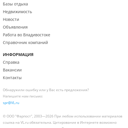
Базы отдыха
Недвижимость
Новости
Объявления
Работа во Владивостоке
Справочник компаний
ИНФОРМАЦИЯ
Справка
Вакансии
Контакты
Обнаружили ошибку или у Вас есть предложения?
Напишите нам письмо:
spr@VL.ru
© ООО "Фарпост", 2003—2026 При любом использовании материалов
ссылка на VL.ru обязательна. Цитирование в Интернете возможно