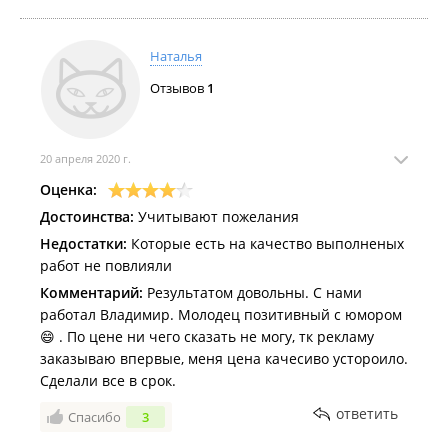
Наталья
Отзывов
1
20 апреля 2020 г.
Оценка:
Достоинства:
Учитывают пожелания
Недостатки:
Которые есть на качество выполненых
работ не повлияли
Комментарий:
Результатом довольны. С нами
работал Владимир. Молодец позитивный с юмором
😄 . По цене ни чего сказать не могу, тк рекламу
заказываю впервые, меня цена качесиво устороило.
Сделали все в срок.
ответить
Спасибо
3