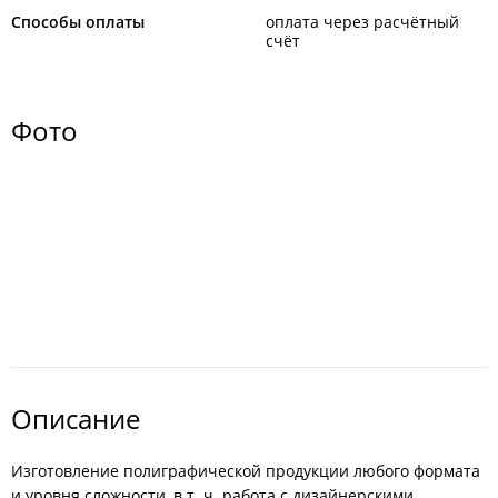
Способы оплаты
оплата через расчётный
счёт
Фото
Описание
Изготовление полиграфической продукции любого формата
и уровня сложности, в т. ч. работа с дизайнерскими