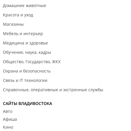
Домашние животные
Красота и уход
Магазины
Мебель и интерьер
Медицина и здоровье
Обучение, наука, кадры
Общество, Государство, ЖКХ
Охрана и безопасность
Связь и IT технологии
Справочные, оперативные и экстренные службы
САЙТЫ ВЛАДИВОСТОКА
Авто
Афиша
Кино