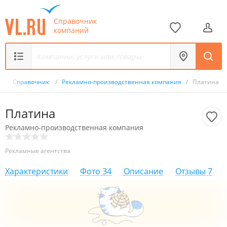
Справочник
компаний
/
Справочник
/
Рекламно-производственная компания
/
Платина
Платина
Рекламно-производственная компания
Рекламные агентства
Характеристики
Фото
34
Описание
Отзывы
7