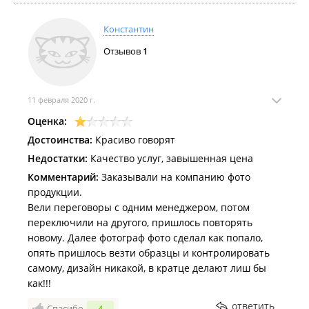
Константин
Отзывов
1
11 февраля 2020 г.
Оценка:
Достоинства:
Красиво говорят
Недостатки:
Качество услуг, завышенная цена
Комментарий:
Заказывали на компанию фото
продукции.
Вели переговоры с одним менеджером, потом
переключили на другого, пришлось повторять
новому. Далее фотограф фото сделал как попало,
опять пришлось везти образцы и контролировать
самому, дизайн никакой, в кратце делают лиш бы
как!!!
ответить
Спасибо
4