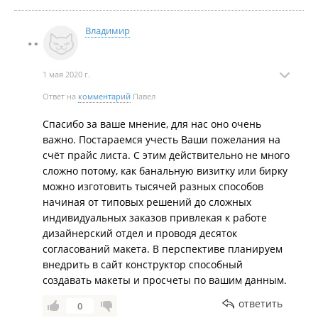
Владимир
1 мая 2020 г.
Ответ на
комментарий
Павел
Спасибо за ваше мнение, для нас оно очень
важно. Постараемся учесть Ваши пожелания на
счёт прайс листа. С этим действительно не много
сложно потому, как банальную визитку или бирку
можно изготовить тысячей разных способов
начиная от типовых решений до сложных
индивидуальных заказов привлекая к работе
дизайнерский отдел и проводя десяток
согласований макета. В перспективе планируем
внедрить в сайт конструктор способный
создавать макеты и просчеты по вашим данным.
ответить
0