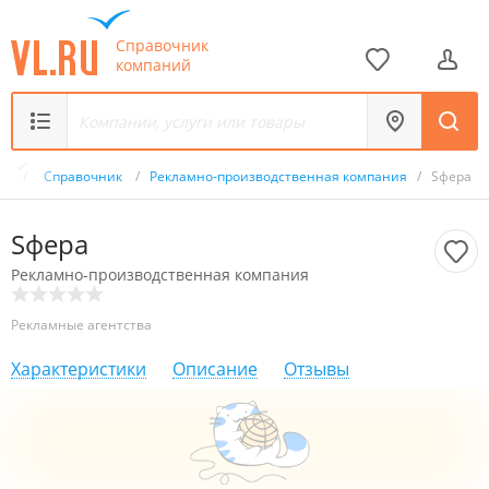
Справочник
компаний
.ru
/
Справочник
/
Рекламно-производственная компания
/
Sфера
Sфера
Рекламно-производственная компания
Рекламные агентства
Характеристики
Описание
Отзывы