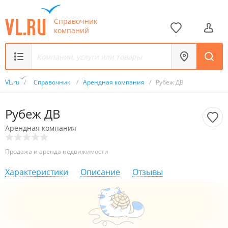
Справочник
компаний
VL.ru
/
Справочник
/
Арендная компания
/
Рубеж ДВ
Рубеж ДВ
Арендная компания
Продажа и аренда недвижимости
Характеристики
Описание
Отзывы