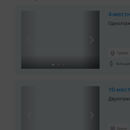
4-мест
Одноэтаж
Туалет
Вмещает
10-мес
Двухэтаж
Кухня