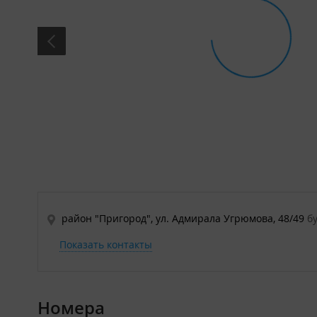
район "Пригород", ул. Адмирала Угрюмова, 48/49
б
Показать контакты
Номера