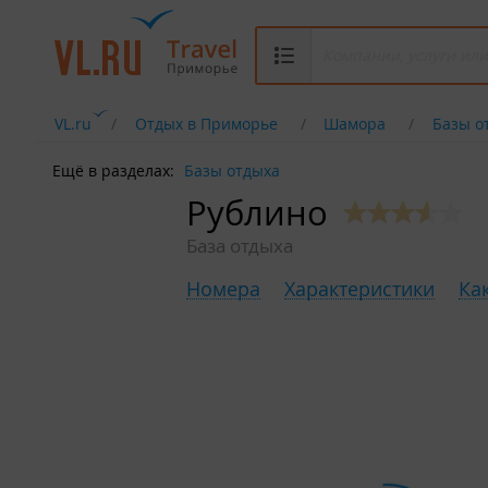
VL.ru
Отдых в Приморье
Шамора
Базы о
Ещё в разделах:
Базы отдыха
Рублино
База отдыха
Номера
Характеристики
Ка