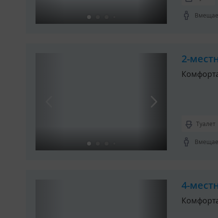
Вмещает
2-мест
Комфорт
Туалет
Вмещает
4-мест
Комфорт