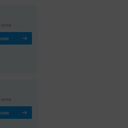
/ сутки
ние
Смотреть все фото
/ сутки
ние
Смотреть все фото