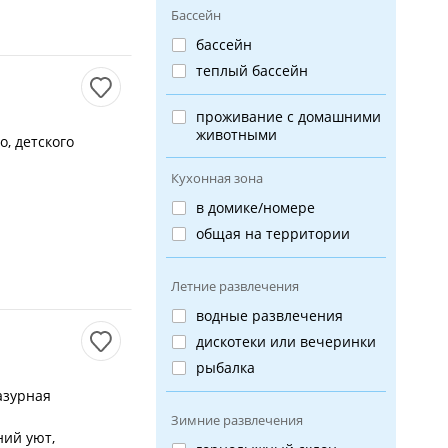
Бассейн
бассейн
теплый бассейн
проживание с домашними
животными
, детского
Кухонная зона
в домике/номере
общая на территории
Летние развлечения
водные развлечения
дискотеки или вечеринки
рыбалка
азурная
Зимние развлечения
ний уют,