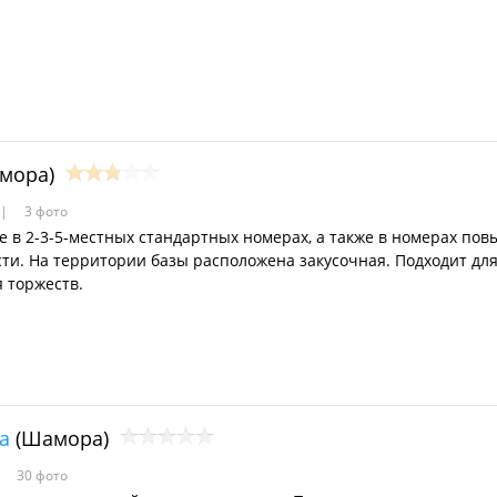
мора)
3 фото
 в 2-3-5-местных стандартных номерах, а также в номерах по
ти. На территории базы расположена закусочная. Подходит дл
 торжеств.
а
(Шамора)
30 фото