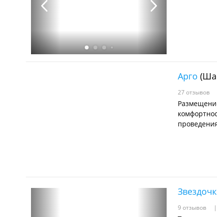
Арго
(Ша
27 отзывов
Размещение
комфортнос
проведения
Звездочк
9 отзывов