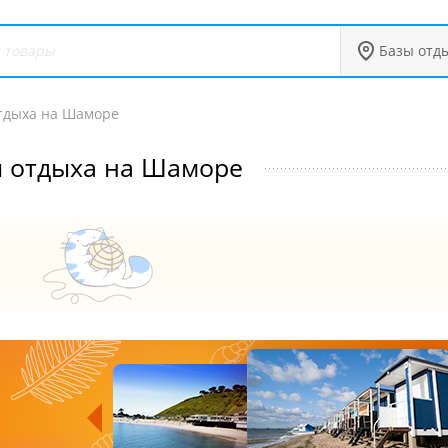
Базы отд
тдыха на Шаморе
 отдыха на Шаморе