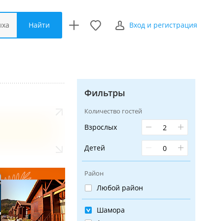
Найти
ыха
Вход и регистрация
Фильтры
Количество гостей
Взрослых
Детей
Район
Любой район
Шамора