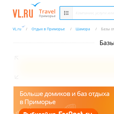
VL.ru
Отдых в Приморье
Шамора
Базы о
Базы