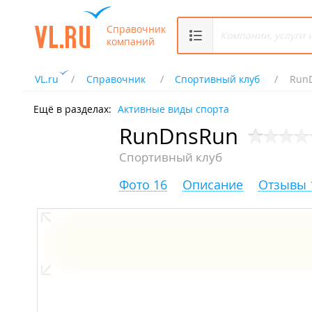
Справочник
компаний
VL.ru
Справочник
Спортивный клуб
Run
Ещё в разделах:
Активные виды спорта
RunDnsRun
Спортивный клуб
Фото 16
Описание
Отзывы 