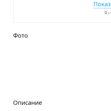
Показ
ра
Фото
Описание