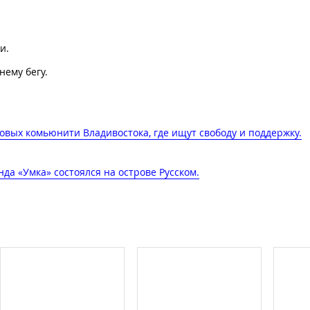
и.
нему бегу.
овых комьюнити Владивостока, где ищут свободу и поддержку​.
да «Умка» состоялся на острове Русском.