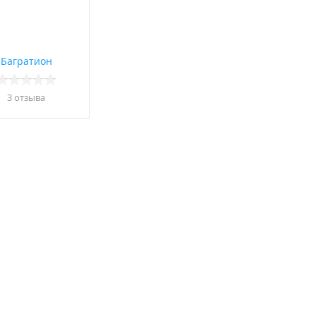
Багратион
3 отзывa