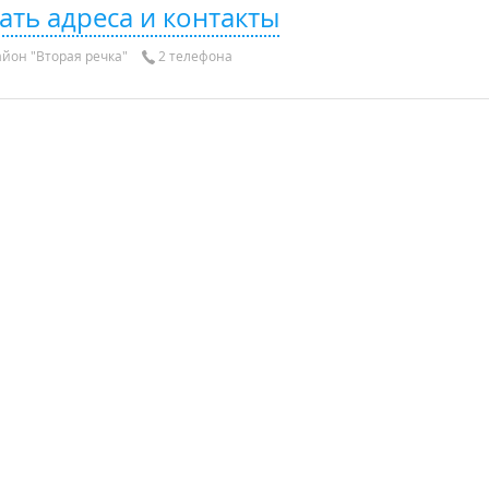
ать адреса и контакты
йон "Вторая речка"
2 телефона