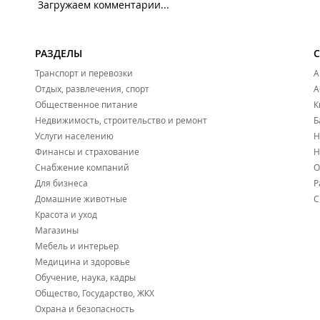
Загружаем комментарии...
РАЗДЕЛЫ
Транспорт и перевозки
А
Отдых, развлечения, спорт
А
Общественное питание
К
Недвижимость, строительство и ремонт
Б
Услуги населению
Н
Финансы и страхование
Н
Снабжение компаний
О
Для бизнеса
Р
Домашние животные
С
Красота и уход
Магазины
Мебель и интерьер
Медицина и здоровье
Обучение, наука, кадры
Общество, Государство, ЖКХ
Охрана и безопасность