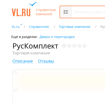
Справочник
компаний
VL.ru
Справочник
Торговая компания
Ру
Ещё в разделах:
Двери и перегородки
РусКомплект
Торговая компания
Описание
Отзывы