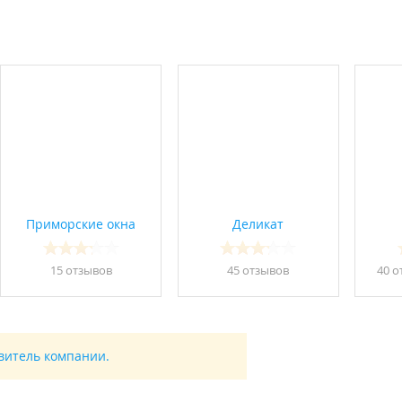
Приморские окна
Деликат
15 отзывов
45 отзывов
40 о
авитель компании.