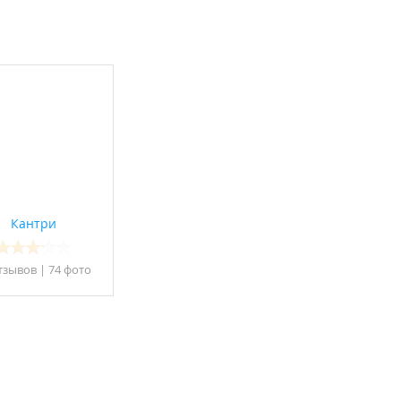
Кантри
тзывов
|
74 фото