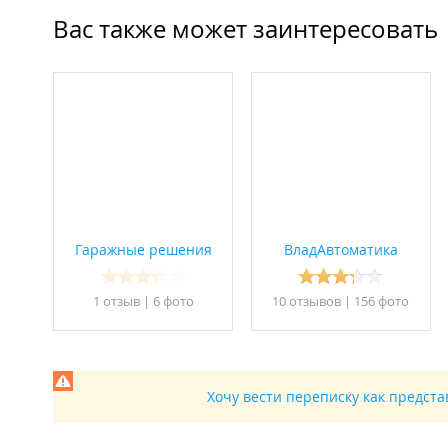
Вас также может заинтересовать
Гаражные решения
ВладАвтоматика
1 отзыв
|
6 фото
10 отзывов
|
156 фото
Хочу вести переписку как предст