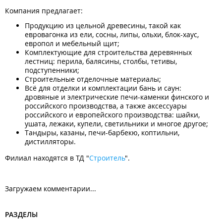
Компания предлагает:
Продукцию из цельной древесины, такой как
евровагонка из ели, сосны, липы, ольхи, блок-хаус,
европол и мебельный щит;
Комплектующие для строительства деревянных
лестниц: перила, балясины, столбы, тетивы,
подступенники;
Строительные отделочные материалы;
Всё для отделки и комплектации бань и саун:
дровяные и электрические печи-каменки финского и
российского производства, а также аксессуары
российского и европейского производства: шайки,
ушата, лежаки, купели, светильники и многое другое;
Тандыры, казаны, печи-барбекю, коптильни,
дистилляторы.
Филиал находятся в ТД "
Строитель
".
Загружаем комментарии...
РАЗДЕЛЫ