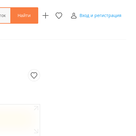
Найти
ток
Вход и регистрация