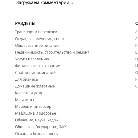
Загружаем комментарии...
РАЗДЕЛЫ
Транспорт и перевозки
А
Отдых, развлечения, спорт
А
Общественное питание
К
Недвижимость, строительство и ремонт
Б
Услуги населению
Н
Финансы и страхование
Н
Снабжение компаний
О
Для бизнеса
Р
Домашние животные
С
Красота и уход
Магазины
Мебель и интерьер
Медицина и здоровье
Обучение, наука, кадры
Общество, Государство, ЖКХ
Охрана и безопасность