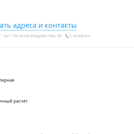
ать адреса и контакты
, пр-т 100-летия Владивостока, 39
2 телефона
лирная
ичный расчёт