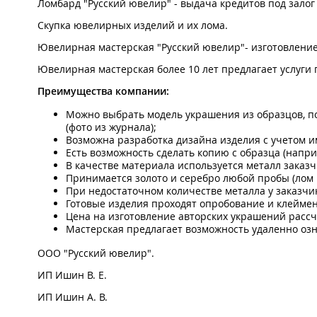
Ломбард "Русский ювелир" - выдача кредитов под зало
Скупка ювелирных изделий и их лома.
Ювелирная мастерская "Русский ювелир"- изготовлени
Ювелирная мастерская более 10 лет предлагает услуги 
Преимущества компании:
Можно выбрать модель украшения из образцов, по
(фото из журнала);
Возможна разработка дизайна изделия с учетом 
Есть возможность сделать копию с образца (напри
В качестве материала используется металл заказч
Принимается золото и серебро любой пробы (лом 
При недостаточном количестве металла у заказч
Готовые изделия проходят опробование и клейме
Цена на изготовление авторских украшений рассч
Мастерская предлагает возможность удаленно озн
ООО "Русский ювелир".
ИП Ишин В. Е.
ИП Ишин А. В.