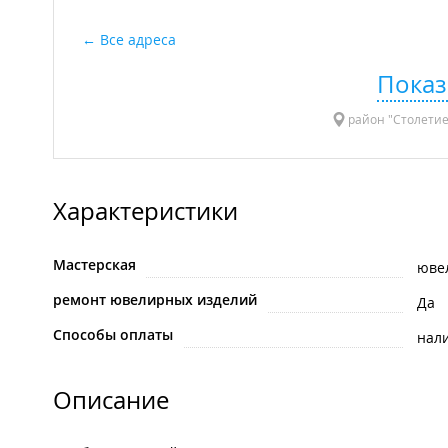
Все адреса
Показ
район "Столетие"
Характеристики
Мастерская
юве
ремонт ювелирных изделий
Да
Способы оплаты
нал
Описание