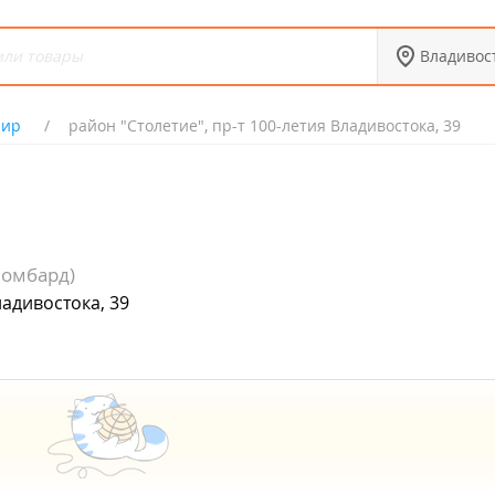
Владивос
лир
район "Столетие", пр-т 100-летия Владивостока, 39
Ломбард)
ладивостока, 39