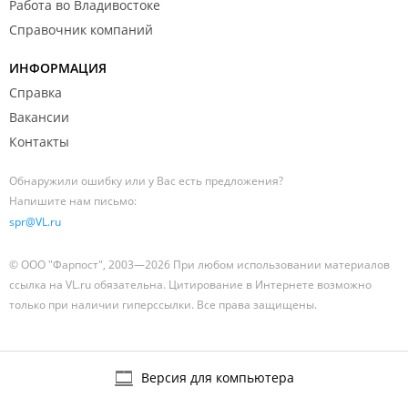
Работа во Владивостоке
Справочник компаний
ИНФОРМАЦИЯ
Справка
Вакансии
Контакты
Обнаружили ошибку или у Вас есть предложения?
Напишите нам письмо:
spr@VL.ru
© ООО "Фарпост", 2003—2026 При любом использовании материалов
ссылка на VL.ru обязательна. Цитирование в Интернете возможно
только при наличии гиперссылки. Все права защищены.
Версия для компьютера