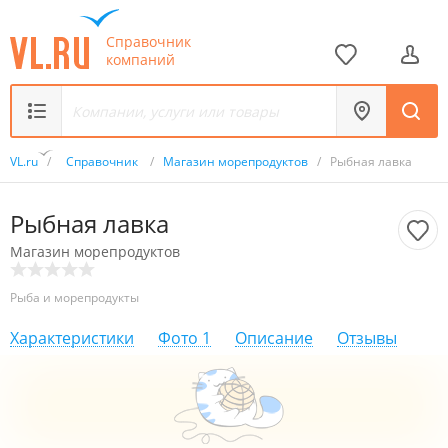
Справочник
компаний
VL.ru
/
Справочник
/
Магазин морепродуктов
/
Рыбная лавка
Рыбная лавка
Магазин морепродуктов
Рыба и морепродукты
Характеристики
Фото
1
Описание
Отзывы