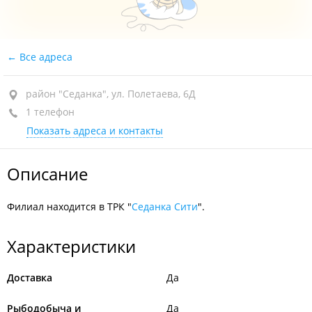
Все адреса
район "Седанка", ул. Полетаева, 6Д
1 телефон
Показать адреса и контакты
Описание
Филиал находится в ТРК "
Седанка Сити
".
Характеристики
Доставка
Да
Рыбодобыча и
Да