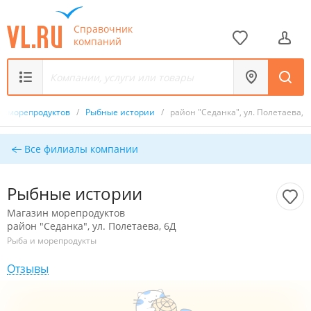
Справочник
компаний
н морепродуктов
/
Рыбные истории
/
район "Седанка", ул. Полетаева, 
Все филиалы компании
Рыбные истории
Магазин морепродуктов
район "Седанка", ул. Полетаева, 6Д
Рыба и морепродукты
Отзывы