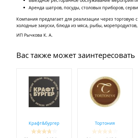
Выездное ресторанное обслуживание мероприяти
Аренда шатров, посуды, столовых приборов, серви
Компания предлагает для реализации через торговую с
холодные закуски, блюда из мяса, рыбы, морепродуктов,
ИП Рычкова К. А.
Вас также может заинтересовать
Крафт&бургер
Тортония