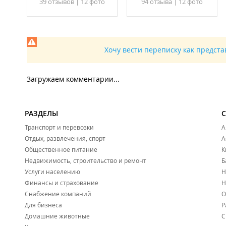
39 отзывов
|
12 фото
94 отзывa
|
12 фото
Хочу вести переписку как предст
Загружаем комментарии...
РАЗДЕЛЫ
Транспорт и перевозки
А
Отдых, развлечения, спорт
А
Общественное питание
К
Недвижимость, строительство и ремонт
Б
Услуги населению
Н
Финансы и страхование
Н
Снабжение компаний
О
Для бизнеса
Р
Домашние животные
С