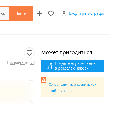
Найти
ток
Вход и регистрация
Может пригодиться
Посещений: 54
Поднять эту компанию
в разделах наверх
Хочу управлять информацией
этой компании.