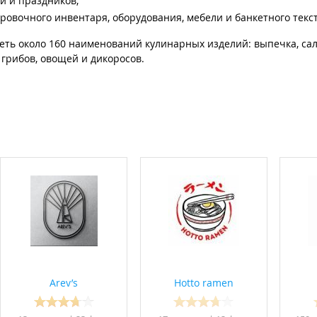
й и праздников;
ровочного инвентаря, оборудования, мебели и банкетного текс
еть около 160 наименований кулинарных изделий: выпечка, сал
 грибов, овощей и дикоросов.
Arev’s
Hotto ramen