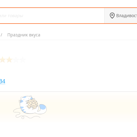
Владивос
Праздник вкуса
34