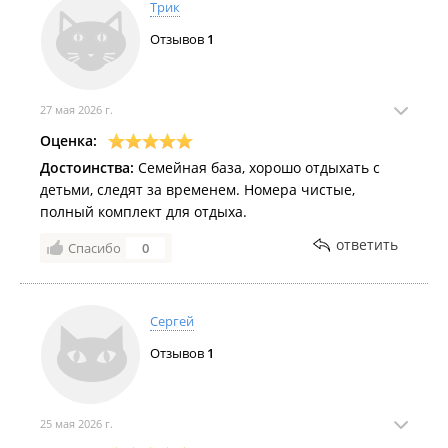
Трик
Отзывов
1
27 мая 2026 г.
Оценка:
Достоинства:
Семейная база, хорошо отдыхать с
детьми, следят за временем. Номера чистые,
полный комплект для отдыха.
ответить
Спасибо
0
Сергей
Отзывов
1
25 мая 2026 г.