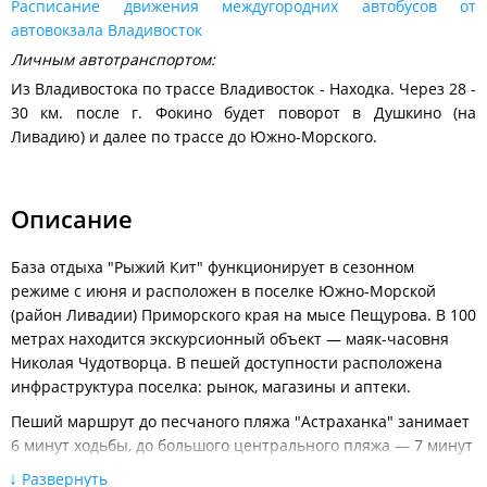
Расписание движения междугородних автобусов от
автовокзала Владивосток
Личным автотранспортом:
Из Владивостока по трассе Владивосток - Находка. Через 28 -
30 км. после г. Фокино будет поворот в Душкино (на
Ливадию) и далее по трассе до Южно-Морского.
Описание
База отдыха "Рыжий Кит" функционирует в сезонном
режиме с июня и расположен в поселке Южно-Морской
(район Ливадии) Приморского края на мысе Пещурова. В 100
метрах находится экскурсионный объект — маяк-часовня
Николая Чудотворца. В пешей доступности расположена
инфраструктура поселка: рынок, магазины и аптеки.
Пеший маршрут до песчаного пляжа "Астраханка" занимает
6 минут ходьбы, до большого центрального пляжа — 7 минут
ходьбы. Из окон открывается вид на море.
Развернуть