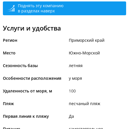
Поднять эту компанию
в разделах наверх
Услуги и удобства
Регион
Приморский край
Место
Южно-Морской
Сезонность базы
летняя
Особенности расположения
у моря
Удаленность от моря, м
100
Пляж
песчаный пляж
Первая линия к пляжу
Да
Питание
самостоятельное