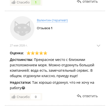
ответить
Спасибо
1
Валентин (терапевт)
Отзывов
1
27 мая 2026 г.
Оценка:
Достоинства:
Прекрасное место с близкими
расположением моря. Можно отдохнуть большой
компанией; вода есть, замечательный сервис. В
общем, отдохнули классно, приеду еще!
Недостатки:
Так хорошо отдохнул, что не хочу на
работу😂
ответить
Спасибо
0