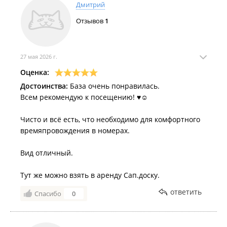
Дмитрий
Отзывов
1
27 мая 2026 г.
Оценка:
Достоинства:
База очень понравилась.
Всем рекомендую к посещению! ♥️☺️
Чисто и всё есть, что необходимо для комфортного
времяпровождения в номерах.
Вид отличный.
Тут же можно взять в аренду Сап.доску.
ответить
Спасибо
0