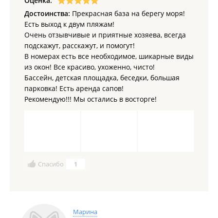
Оценка:
Пребывание с животными согласуется с
Достоинства:
Прекрасная база на берегу моря!
администрацией.
Есть выход к двум пляжам!
Очень отзывчивые и приятные хозяева, всегда
подскажут, расскажут, и помогут!
В номерах есть все необходимое, шикарные виды
из окон! Все красиво, ухоженно, чисто!
Бассейн, детская площадка, беседки, большая
парковка! Есть аренда сапов!
Рекомендую!!! Мы остались в восторге!
Спасибо
1
Марина