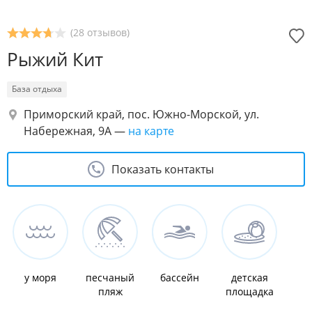
(28 отзывов)
Рыжий Кит
База отдыха
Приморский край, пос. Южно-Морской, ул.
Набережная, 9А
—
на карте
Показать контакты
у моря
песчаный
бассейн
детская
пляж
площадка