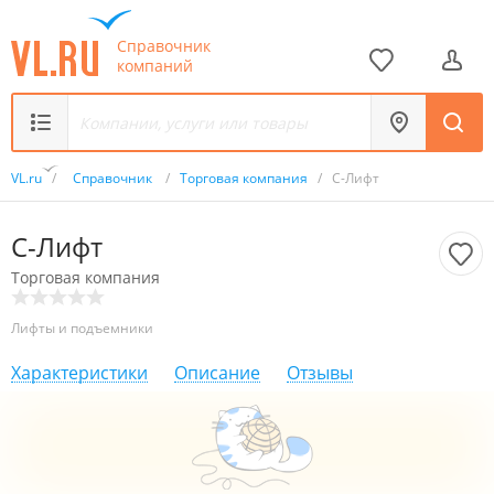
Справочник
компаний
VL.ru
/
Справочник
/
Торговая компания
/
С-Лифт
С-Лифт
Торговая компания
Лифты и подъемники
Характеристики
Описание
Отзывы