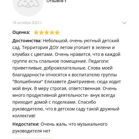
Отзывов
1
18 октября 2023 г.
Оценка:
Достоинства:
Небольшой, очень уютный детский
сад. Территория ДОУ летом утопает в зелени и
клумбах с цветами. Очень нравится, что в каждой
группе есть спальное помещение. Педагоги:
приветливые, доброжелательные. Слова моей
благодарности относятся к воспитателю группы
"Волшебники" Елизавете Дмитриевне, сюда ходит
мой внук. В меру строгая, ответственная. Очень
много продуктивной деятельности- внук всегда
приходит домой с поделками. Спасибо
руководителю, что в детском саду такой дружный
коллектив!
Недостатки:
Очень жаль, что музыкального
руководителя нет