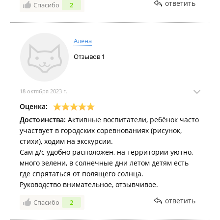
ответить
Спасибо
2
Алёна
Отзывов
1
18 октября 2023 г.
Оценка:
Достоинства:
Активные воспитатели, ребёнок часто
участвует в городских соревнованиях (рисунок,
стихи), ходим на экскурсии.
Сам д/с удобно расположен, на территории уютно,
много зелени, в солнечные дни летом детям есть
где спрятаться от полящего солнца.
Руководство внимательное, отзывчивое.
ответить
Спасибо
2