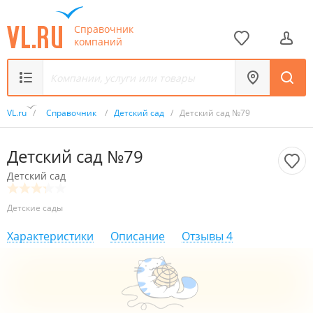
Справочник
компаний
VL.ru
/
Справочник
/
Детский сад
/
Детский сад №79
Детский сад №79
Детский сад
Детские сады
Характеристики
Описание
Отзывы
4