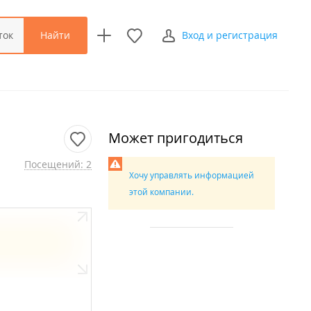
Найти
ток
Вход и регистрация
Может пригодиться
Посещений: 2
Хочу управлять информацией
этой компании.