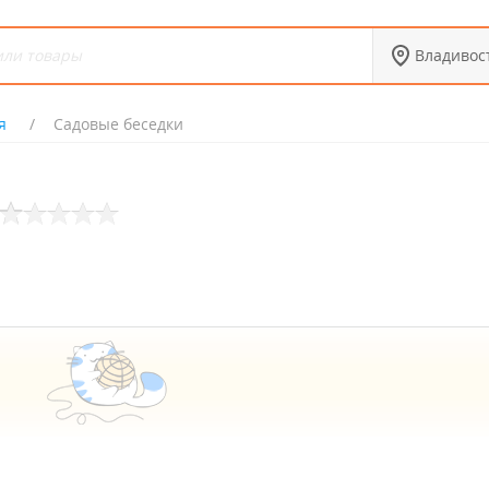
Владивос
я
Садовые беседки