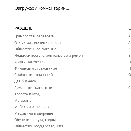
Загружаем комментарии...
РАЗДЕЛЫ
Транспорт и перевозки
А
Отдых, развлечения, спорт
А
Общественное питание
К
Недвижимость, строительство и ремонт
Б
Услуги населению
Н
Финансы и страхование
Н
Снабжение компаний
О
Для бизнеса
Р
Домашние животные
С
Красота и уход
Магазины
Мебель и интерьер
Медицина и здоровье
Обучение, наука, кадры
Общество, Государство, ЖКХ