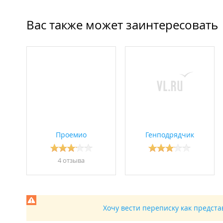
Вас также может заинтересовать
Проемио
Генподрядчик
4 отзывa
Хочу вести переписку как предст