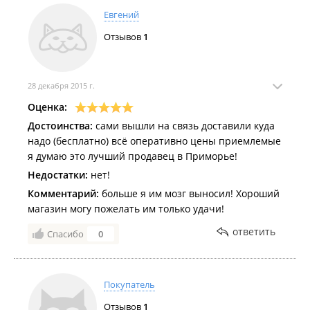
Евгений
Отзывов
1
28 декабря 2015 г.
Оценка:
Достоинства:
сами вышли на связь доставили куда
надо (бесплатно) всё оперативно цены приемлемые
я думаю это лучший продавец в Приморье!
Недостатки:
нет!
Комментарий:
больше я им мозг выносил! Хороший
магазин могу пожелать им только удачи!
ответить
Спасибо
0
Покупатель
Отзывов
1