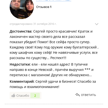
Отзывов
1
отредактировано 31 октября 2016 г.
Достоинства:
Сергей просто красавчик! Краток и
лаконичен мастер своего дела все рассказал
показал убедил! Помог! Все сейфа просто супер.
Каждому своё! Кому под оружие кому бухгалтерский ,
кому шкафчик кому сейф! Не навязчивые услуги, все
рассказы по существу... Респект!!!
Недостатки:
ели - ели нашёл адрес! В тупичке
направо в конце Невской , причём выручил *** и
переписка с магазином! Других не обнаружено...
Комментарий:
Сергей удачи в бизнесе! Спасибо за
помощь и взаимопонимание!
ответить
Спасибо
2