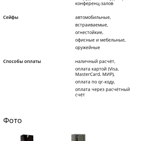
конференц-залов
Сейфы
автомобильные
встраиваемые
огнестойкие
офисные и мебельные
оружейные
Способы оплаты
наличный расчёт
оплата картой (Visa,
MasterCard, МИР)
оплата по qr-коду
оплата через расчётный
счёт
Фото