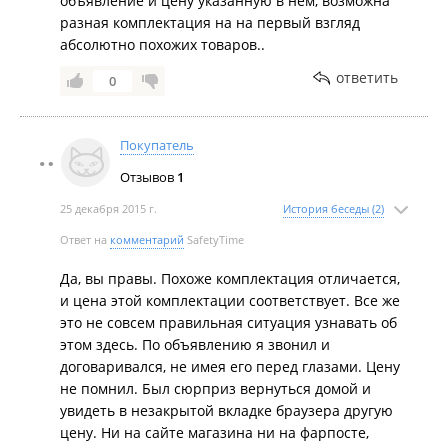
объявление и цену указанную в нём, возможна
разная комплектация на на первый взгляд
абсолютно похожих товаров..
ответить
0
Покупатель
Отзывов
1
25 декабря 2015 г.
История беседы (2)
Ответ на
комментарий
SafetyTime
Да, вы правы. Похоже комплектация отличается,
и цена этой комплектации соответствует. Все же
это не совсем правильная ситуация узнавать об
этом здесь. По объявлению я звонил и
договаривался, не имея его перед глазами. Цену
не помнил. Был сюрприз вернуться домой и
увидеть в незакрытой вкладке браузера другую
цену. Ни на сайте магазина ни на фарпосте,