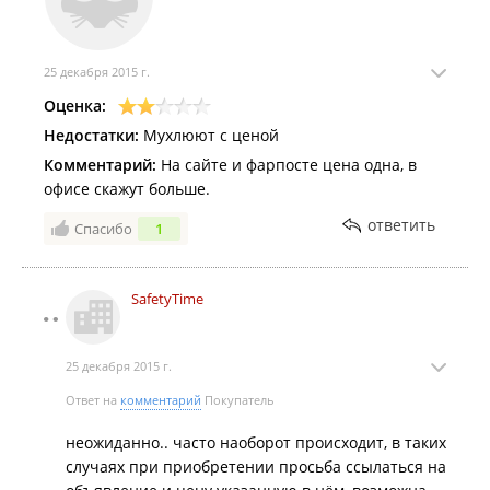
25 декабря 2015 г.
Оценка:
Недостатки:
Мухлюют с ценой
Комментарий:
На сайте и фарпосте цена одна, в
офисе скажут больше.
ответить
Спасибо
1
SafetyTime
25 декабря 2015 г.
Ответ на
комментарий
Покупатель
неожиданно.. часто наоборот происходит, в таких
случаях при приобретении просьба ссылаться на