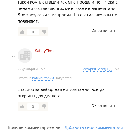
такой комплектации как мне продали нет. Чека с
ценами составляющих мне тоже не напечатали.
Две звездочки я исправил. На статистику они не
повлияют.
ответить
0
SafetyTime
25 декабря 2015 г.
История беседы (3)
Ответ на
комментарий
Покупатель
спасибо за выбор нашей компании, всегда
открыты для диалога..
ответить
0
Больше комментариев нет.
Добавить свой комментарий