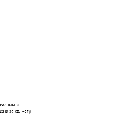
ркасный
цена за кв. метр: