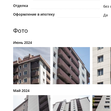
Отделка
без 
Оформление в ипотеку
Да
Фото
Июнь 2024
Май 2024