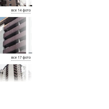
все 14 фото
все 17 фото
все 16 фото