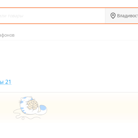
Владивос
афонов
ы 21