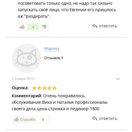
посоветовать только одно, не надо так сильно
запускать своё лицо, что Евгении его пришлось
аж "раздирать".
ответить
4
Марина
Отзывов
1
5 января 2015 г.
Оценка:
Комментарий:
Очень понравилось
обслуживание.Вика и Наталья профессионалы
своего дела.цена-стрижка и педикюр-1800
ответить
Спасибо
0