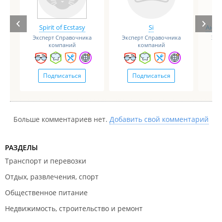
Spirit of Ecstasy
Si
Анге
Эксперт Справочника
Эксперт Справочника
Экс
компаний
компаний
Подписаться
Подписаться
Больше комментариев нет.
Добавить свой комментарий
РАЗДЕЛЫ
Транспорт и перевозки
Отдых, развлечения, спорт
Общественное питание
Недвижимость, строительство и ремонт