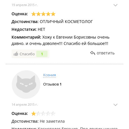
19 апреля 2015 г.
Оценка:
Достоинства:
ОТЛИЧНЫЙ КОСМЕТОЛОГ
Недостатки:
НЕТ
Комментарий:
Хожу к Евгении Борисовны очень
давно. и очень доволен!!! Спасибо ей большое!!!
ответить
Спасибо
1
Ксения
Отзывов
1
14 апреля 2015 г.
Оценка:
Достоинства:
Не заметила
Недостатки:
Косметолог Евгения. Про других ничего