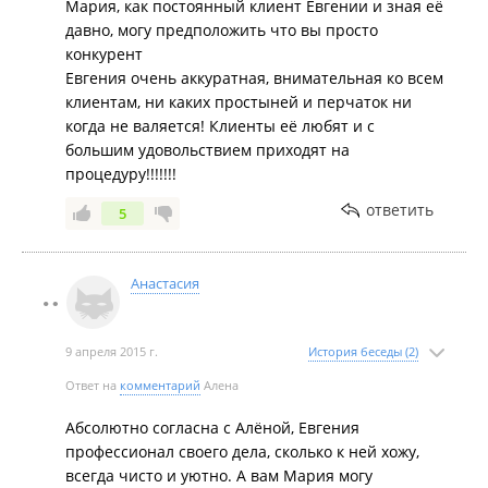
Мария, как постоянный клиент Евгении и зная её
давно, могу предположить что вы просто
конкурент
Евгения очень аккуратная, внимательная ко всем
клиентам, ни каких простыней и перчаток ни
когда не валяется! Клиенты её любят и с
большим удовольствием приходят на
процедуру!!!!!!!
ответить
5
Анастасия
9 апреля 2015 г.
История беседы (2)
Ответ на
комментарий
Алена
Абсолютно согласна с Алёной, Евгения
профессионал своего дела, сколько к ней хожу,
всегда чисто и уютно. А вам Мария могу