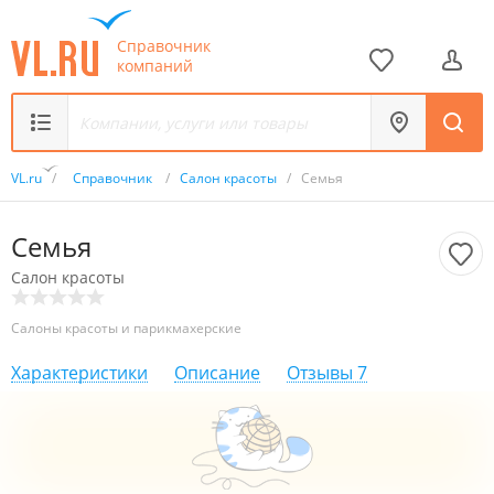
Справочник
компаний
VL.ru
/
Справочник
/
Салон красоты
/
Семья
Семья
Салон красоты
Салоны красоты и парикмахерские
Характеристики
Описание
Отзывы
7