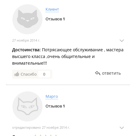
Клиент
Отзывов
1
27 ноября 2014 г.
Достоинства:
Потрясающее обслуживание , мастера
высшего класса ,очень общительные и
внимательные!!!
ответить
Спасибо
0
Марго
Отзывов
1
отредактировано 27 ноября 2014 г.