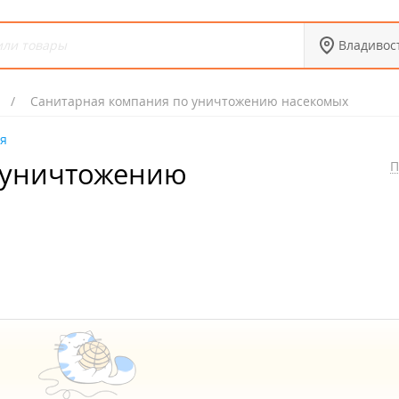
Владивос
Санитарная компания по уничтожению насекомых
ия
 уничтожению
П