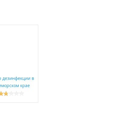
р дезинфекции в
иморском крае