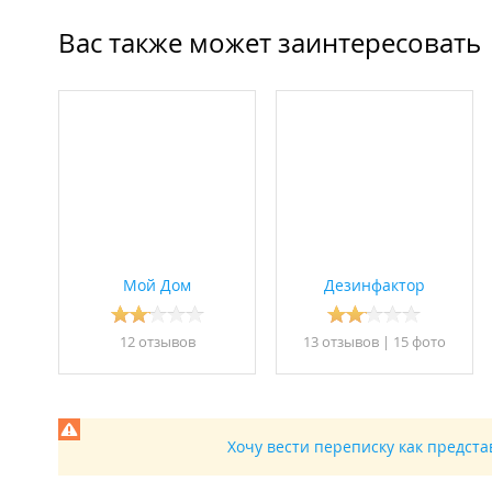
Вас также может заинтересовать
Мой Дом
Дезинфактор
12 отзывов
13 отзывов
|
15 фото
Хочу вести переписку как предст