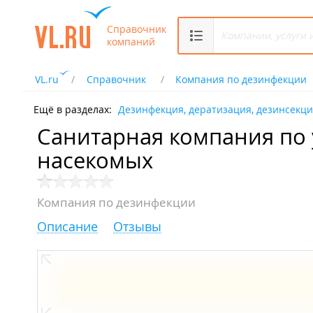
Справочник
компаний
VL.ru
Справочник
Компания по дезинфекции
Ещё в разделах:
Дезинфекция, дератизация, дезинсекц
Санитарная компания по
насекомых
Компания по дезинфекции
Описание
Отзывы