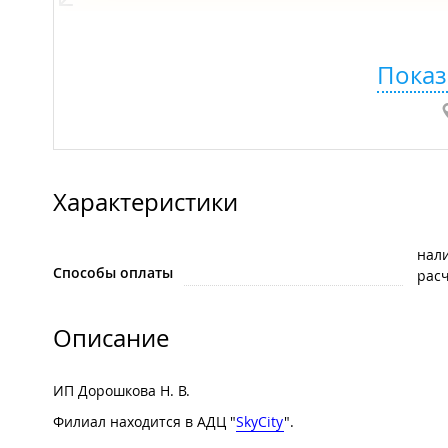
Показ
Характеристики
нал
Способы оплаты
рас
Описание
ИП Дорошкова Н. В.
Филиал находится в АДЦ "
SkyCity
".