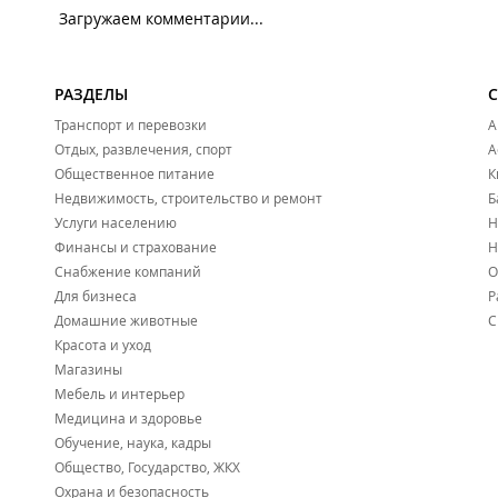
Загружаем комментарии...
РАЗДЕЛЫ
Транспорт и перевозки
А
Отдых, развлечения, спорт
А
Общественное питание
К
Недвижимость, строительство и ремонт
Б
Услуги населению
Н
Финансы и страхование
Н
Снабжение компаний
О
Для бизнеса
Р
Домашние животные
С
Красота и уход
Магазины
Мебель и интерьер
Медицина и здоровье
Обучение, наука, кадры
Общество, Государство, ЖКХ
Охрана и безопасность