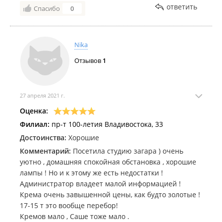
ответить
Спасибо
0
Nika
Отзывов
1
27 апреля 2021 г.
Оценка:
Филиал:
пр-т 100-летия Владивостока, 33
Достоинства:
Хорошие
Комментарий:
Посетила студию загара ) очень
уютно , домашняя спокойная обстановка , хорошие
лампы ! Но и к этому же есть недостатки !
Администратор владеет малой информацией !
Крема очень завышенной цены, как будто золотые !
17-15 т это вообще перебор!
Кремов мало , Саше тоже мало .