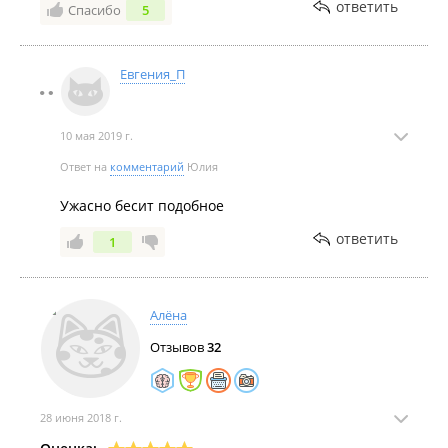
ответить
Спасибо
5
Евгения_П
10 мая 2019 г.
Ответ на
комментарий
Юлия
Ужасно бесит подобное
ответить
1
Алёна
Отзывов
32
28 июня 2018 г.