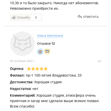
10.30 и то было закрыто. Никогда нет абонементов.
Невозможно приобрести их.
ответить
Спасибо
0
Алиса Урюпкина
Отзывов
12
30 сентября 2022 г.
Оценка:
Филиал:
пр-т 100-летия Владивостока, 33
Достоинства:
Хорошая студия
Недостатки:
нет
Комментарий:
Хорошая студия, атмосфера очень
приятная и загар мне сделали выше всяких похвал.
Всем спасибо)