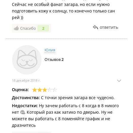
Сейчас не особый фанат загара, но если нужно
подготовить кожу к солнцу, то конечно только сан
рей ))
ответить
Спасибо
2
Юлия
Отзывов
2
18 декабря 2018 г.
Оценка:
Достоинства:
С точки зрения загара все чудесно.
Недостатки:
Ну зачем работать с 8 когда в 8 никого
нет 🤔. Который раз как хатико по дверью. Ну не
можете вы работать с 8 поменяйте график и не
дразнитесь