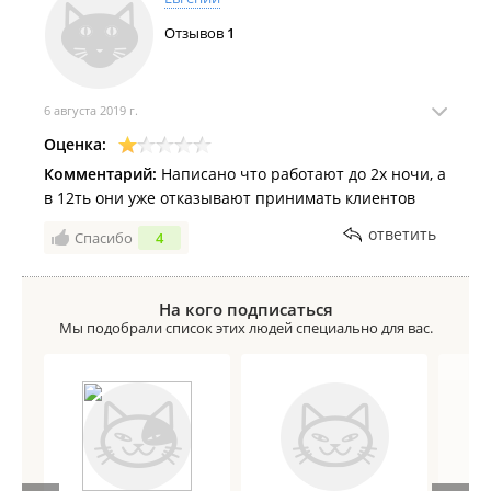
хочется подцепить на кожу какую нибудь болячку,
Отзывов
1
Ужас.
6 августа 2019 г.
Оценка:
Комментарий:
Написано что работают до 2х ночи, а
в 12ть они уже отказывают принимать клиентов
ответить
Спасибо
4
На кого подписаться
Мы подобрали список этих людей специально для вас.