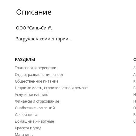
Описание
ООО "Сань-Син".
Загружаем комментарии...
РАЗДЕЛЫ
Транспорт и перевозки
А
Отдых, развлечения, спорт
А
Общественное питание
К
Недвижимость, строительство и ремонт
Б
Услуги населению
Н
Финансы и страхование
Н
Снабжение компаний
О
Для бизнеса
Р
Домашние животные
С
Красота и уход
Магазины