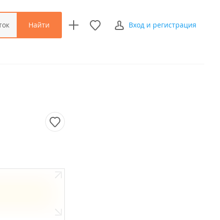
Найти
ток
Вход и регистрация