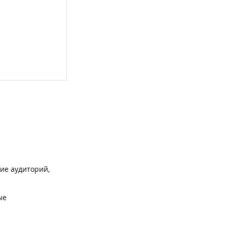
ие аудиторий,
ые