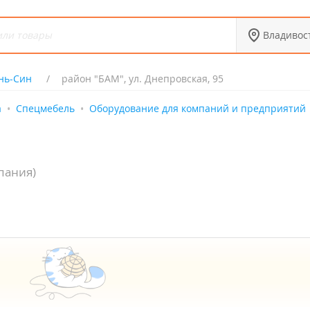
Владивос
нь-Син
район "БАМ", ул. Днепровская, 95
а
Спецмебель
Оборудование для компаний и предприятий
пания)