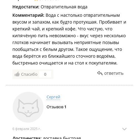
Недостатки:
Отвратительная вода
Комментарий:
Вода с настолько отвратительным
вкусом и запахом, как будто протухшая. Пробивает и
крепкий чай, и крепкий кофе. Что чистую, что
кипячёную пить невозможно - вкус через несколько
глотков начинает вызывать неприятные позывы
пообщаться с белым другом. Такое ощущение, что
вода берётся из ближайшего сточного водоёма,
быстренько очищается и на стол к покупателям.
ответить
Спасибо
0
Сергей
Отзывов
1
6 февраля 2025 г.
Достоинства:
доставка быстрая