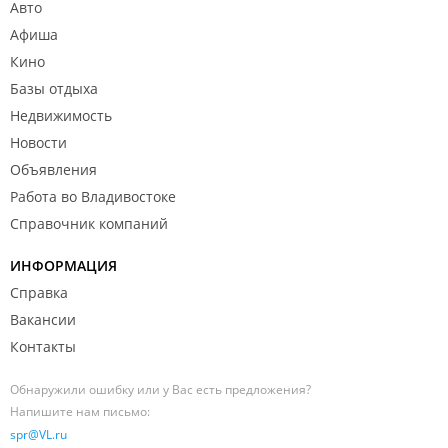
Авто
Афиша
Кино
Базы отдыха
Недвижимость
Новости
Объявления
Работа во Владивостоке
Справочник компаний
ИНФОРМАЦИЯ
Справка
Вакансии
Контакты
Обнаружили ошибку или у Вас есть предложения?
Напишите нам письмо:
spr@VL.ru