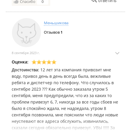
ответить
Спасибо
0
Меньшикова
Отзывов
1
8 сентября 2023 г.
Оценка:
Достоинства:
12 лет эта компания привозит мне
воду, привоз день в день всегда была, вежливые
ребята и диспетчер по телефону. Что случилось в
сентябре 2023 ??? Как обычно заказала утром 5
сентября, меня предупредили, что из за каких то
проблем привезут 6, 7, никогда за все годы сбоев не
было я спокойно ждала, не надоедала, утром 8
сентября позвонила, мне пояснили что люди новые
неуспевают все адреса обслужить, извинились,
сказали сегодня обязательно привезут. УВЫ !!!!! За