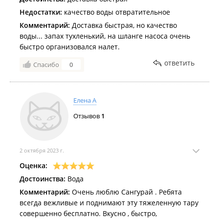
Недостатки:
качество воды отвратительное
Комментарий:
Доставка быстрая, но качество
воды... запах тухленький, на шланге насоса очень
быстро организовался налет.
ответить
Спасибо
0
Елена А
Отзывов
1
2 октября 2023 г.
Оценка:
Достоинства:
Вода
Комментарий:
Очень люблю Сангурай . Ребята
всегда вежливые и поднимают эту тяжеленную тару
совершенно бесплатно. Вкусно , быстро,