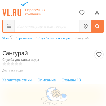
Справочник
компаний
VL.ru
/
Справочник
/
Служба доставки воды
/
Сангурай
Сангурай
Служба доставки воды
Доставка воды
Характеристики
Описание
Отзывы
13