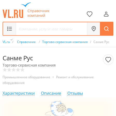
Справочник
компаний
VL.ru
/
Справочник
/
Торгово-сервисная компания
/
Санме Рус
Санме Рус
Торгово-сервисная компания
Промышленное оборудование
•
Ремонт и обслуживание
оборудования
Характеристики
Описание
Отзывы