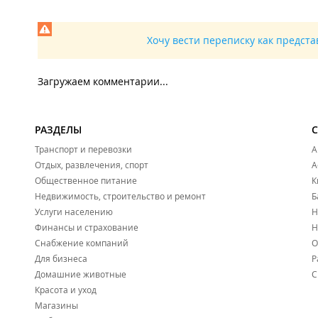
Хочу вести переписку как предст
Загружаем комментарии...
РАЗДЕЛЫ
Транспорт и перевозки
А
Отдых, развлечения, спорт
А
Общественное питание
К
Недвижимость, строительство и ремонт
Б
Услуги населению
Н
Финансы и страхование
Н
Снабжение компаний
О
Для бизнеса
Р
Домашние животные
С
Красота и уход
Магазины