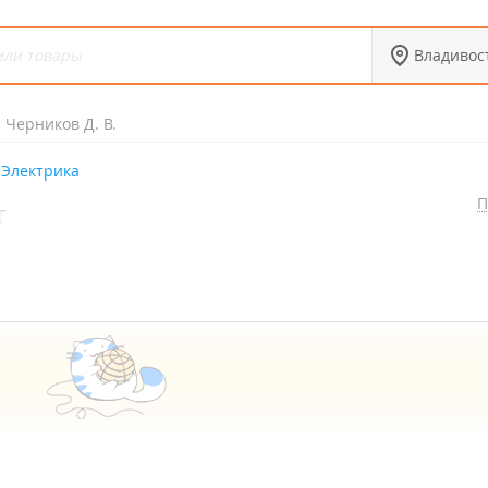
Владивос
 Черников Д. В.
Электрика
П