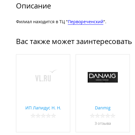
Описание
Филиал находится в ТЦ "
Первореченский
".
Вас также может заинтересовать
ИП Лапидус Н. Н.
Danmig
3 отзывa