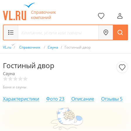
Справочник
компаний
VL.ru
/
Справочник
/
Сауна
/
Гостиный двор
Гостиный двор
Сауна
Бани и сауны
Характеристики
Фото
23
Описание
Отзывы
5