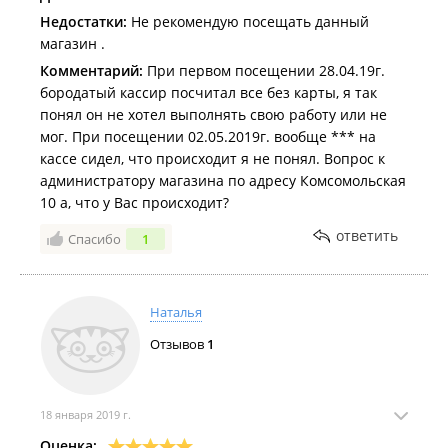
Недостатки:
Не рекомендую посещать данный
магазин .
Комментарий:
При первом посещении 28.04.19г.
бородатый кассир посчитал все без карты, я так
понял он не хотел выполнять свою работу или не
мог. При посещении 02.05.2019г. вообще *** на
кассе сидел, что происходит я не понял. Вопрос к
администратору магазина по адресу Комсомольская
10 а, что у Вас происходит?
ответить
Спасибо
1
Наталья
Отзывов
1
18 января 2019 г.
Оценка: