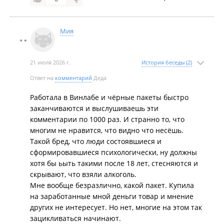
Мия
21 июля 2026 г.
История беседы (2)
Ответ на
комментарий
Деда
Работала в Винлабе и чёрные пакеты быстро
заканчиваются и выслушиваешь эти
комментарии по 1000 раз. И странно то, что
многим не нравится, что видно что несёшь.
Такой бред, что люди состоявшиеся и
сформировавшиеся психологически, ну должны
хотя бы ьыть такими после 18 лет, стесняются и
скрывают, что взяли алкоголь.
Мне вообще безразлично, какой пакет. Купила
на заработанные мной деньги товар и мнение
других не интересует. Но нет, многие на этом так
зацикливаться начинают.