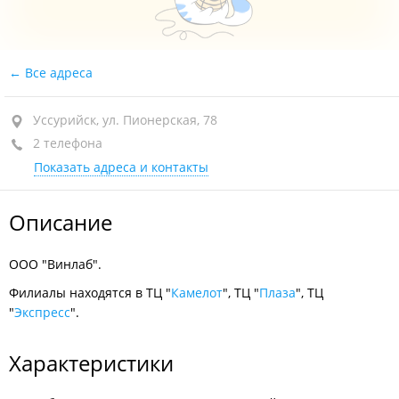
Все адреса
Уссурийск, ул. Пионерская, 78
2 телефона
Показать адреса и контакты
Описание
ООО "Винлаб".
Филиалы находятся в ТЦ "
Камелот
", ТЦ "
Плаза
", ТЦ
"
Экспресс
".
Характеристики