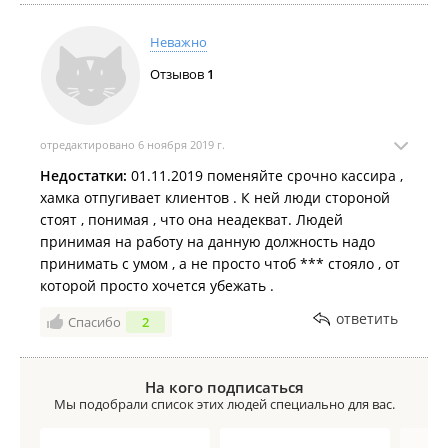
Неважно
Отзывов
1
отредактировано 6 ноября 2019 г.
Недостатки:
01.11.2019 поменяйте срочно кассира ,
хамка отпугивает клиентов . К ней люди стороной
стоят , понимая , что она неадекват. Людей
принимая на работу на данную должность надо
принимать с умом , а не просто чтоб *** стояло , от
которой просто хочется убежать .
ответить
Спасибо
2
На кого подписаться
Мы подобрали список этих людей специально для вас.