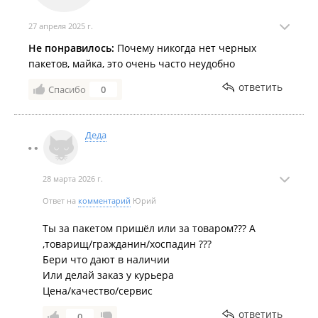
27 апреля 2025 г.
Не понравилось:
Почему никогда нет черных
пакетов, майка, это очень часто неудобно
ответить
Спасибо
0
Деда
28 марта 2026 г.
Ответ на
комментарий
Юрий
Ты за пакетом пришёл или за товаром??? А
,товарищ/гражданин/хоспадин ???
Бери что дают в наличии
Или делай заказ у курьера
Цена/качество/сервис
ответить
0