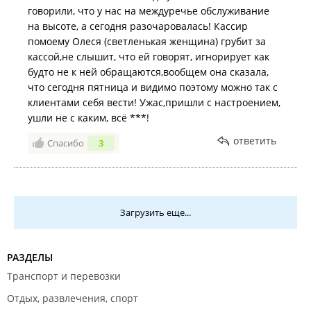
говорили, что у нас на междуречье обслуживание
на высоте, а сегодня разочаровалась! Кассир
помоему Олеся (светленькая женщина) грубит за
кассой,не слышит, что ей говорят, игнорирует как
будто не к ней обращаются,вообщем она сказала,
что сегодня пятница и видимо поэтому можно так с
клиентами себя вести! Ужас,пришли с настроением,
ушли не с каким, всё ***!
ответить
Спасибо
3
Загрузить еще...
РАЗДЕЛЫ
Транспорт и перевозки
Отдых, развлечения, спорт