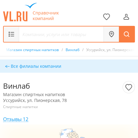
Справочник
компаний
/
Магазин спиртных напитков
/
Винлаб
/
Уссурийск, ул. Пионерская, 
Все филиалы компании
Винлаб
Магазин спиртных напитков
Уссурийск, ул. Пионерская, 78
Спиртные напитки
Отзывы 12