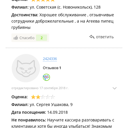
Филиал:
ул. Советская (с. Новоникольск), 128
Достоинства:
Хорошее обслуживание , отзывчивые
сотрудники доброжелательные , а на Агеева пипец
грубияны
ответить
Спасибо
2
2424336
Отзывов
1
отредактировано 17 сентября 2018 г.
Оценка:
Филиал:
ул. Сергея Ушакова, 9
Дата посещения:
14.09.2018
Не понравилось:
Научите кассира разговаривать с
клиентами,и хотя бы иногда улыбаться! Знакомым