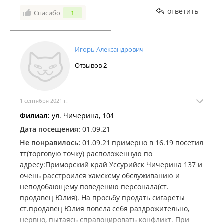
ответить
Спасибо
1
Игорь Александрович
Отзывов
2
1 сентября 2021 г.
Филиал:
ул. Чичерина, 104
Дата посещения:
01.09.21
Не понравилось:
01.09.21 примерно в 16.19 посетил
тт(торговую точку) расположенную по
адресу:Приморский край Уссурийск Чичерина 137 и
очень расстроился хамскому обслуживанию и
неподобающему поведению персонала(ст.
продавец Юлия). На просьбу продать сигареты
ст.продавец Юлия повела себя раздрожительно,
нервно, пытаясь справоцировать конфликт. При