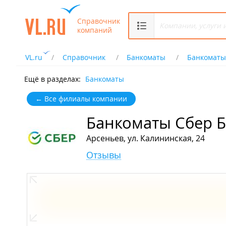
Справочник
компаний
VL.ru
Справочник
Банкоматы
Банкоматы
Ещё в разделах:
Банкоматы
← Все филиалы компании
Банкоматы Сбер 
Арсеньев, ул. Калининская, 24
Отзывы