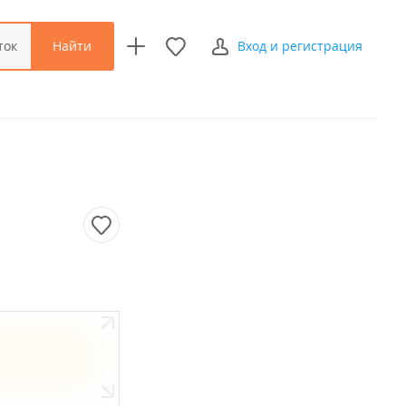
Найти
ток
Вход и регистрация