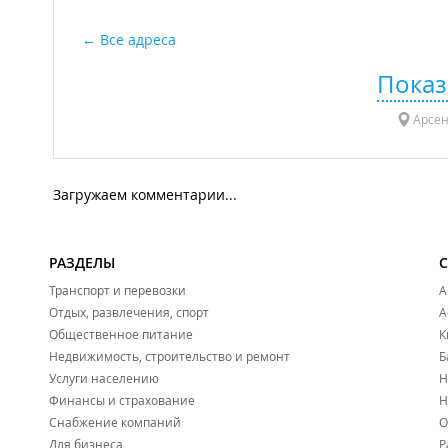
Все адреса
Показ
Арсен
Загружаем комментарии...
РАЗДЕЛЫ
Транспорт и перевозки
А
Отдых, развлечения, спорт
А
Общественное питание
К
Недвижимость, строительство и ремонт
Б
Услуги населению
Н
Финансы и страхование
Н
Снабжение компаний
О
Для бизнеса
Р