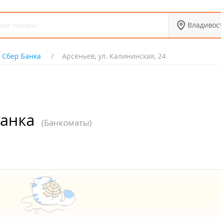
Владивос
 Сбер Банка
Арсеньев, ул. Калининская, 24
Банка
(Банкоматы)