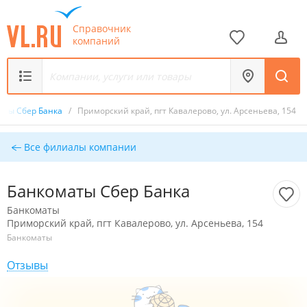
Справочник
компаний
аты Сбер Банка
/
Приморский край, пгт Кавалерово, ул. Арсеньева, 154
Все филиалы компании
Банкоматы Сбер Банка
Банкоматы
Приморский край, пгт Кавалерово, ул. Арсеньева, 154
Банкоматы
Отзывы