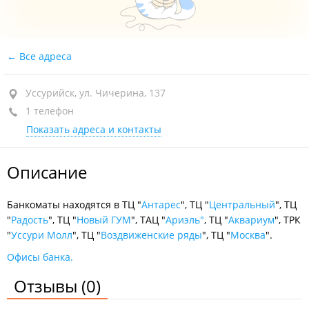
Все адреса
Уссурийск, ул. Чичерина, 137
1 телефон
Показать адреса и контакты
Описание
Банкоматы находятся в ТЦ "
Антарес
", ТЦ "
Центральный
", ТЦ
"
Радость
", ТЦ "
Новый ГУМ
", ТАЦ "
Ариэль"
, ТЦ "
Аквариум
", ТРК
"
Уссури Молл
", ТЦ "
Воздвиженские ряды
", ТЦ "
Москва
".
Офисы банка.
Отзывы
(0)