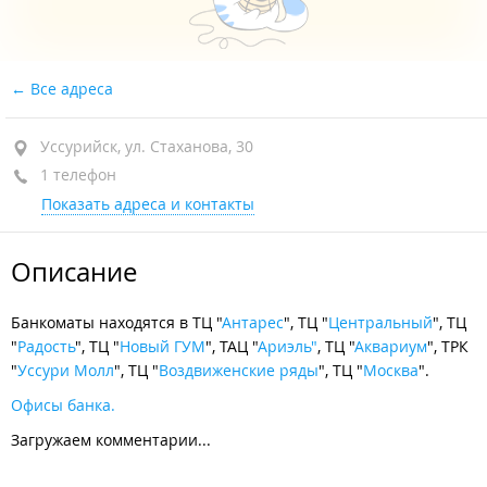
Все адреса
Уссурийск, ул. Стаханова, 30
1 телефон
Показать адреса и контакты
Описание
Банкоматы находятся в ТЦ "
Антарес
", ТЦ "
Центральный
", ТЦ
"
Радость
", ТЦ "
Новый ГУМ
", ТАЦ "
Ариэль"
, ТЦ "
Аквариум
", ТРК
"
Уссури Молл
", ТЦ "
Воздвиженские ряды
", ТЦ "
Москва
".
Офисы банка.
Загружаем комментарии...