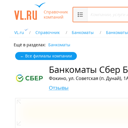
Справочник
компаний
VL.ru
Справочник
Банкоматы
Банкоматы
Ещё в разделах:
Банкоматы
← Все филиалы компании
Банкоматы Сбер 
Фокино, ул. Советская (п. Дунай), 1
Отзывы