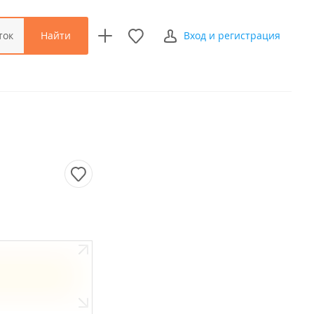
Найти
ток
Вход и регистрация