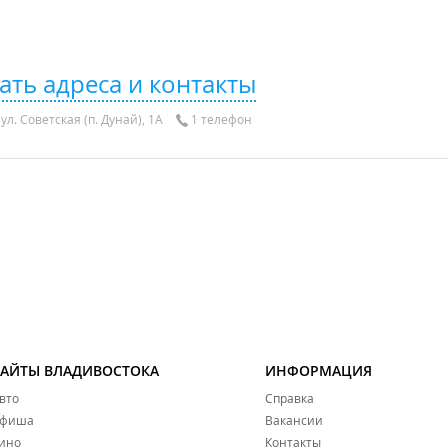
ать адреса и контакты
ул. Советская (п. Дунай), 1А
1 телефон
САЙТЫ ВЛАДИВОСТОКА
ИНФОРМАЦИЯ
вто
Справка
фиша
Вакансии
ино
Контакты