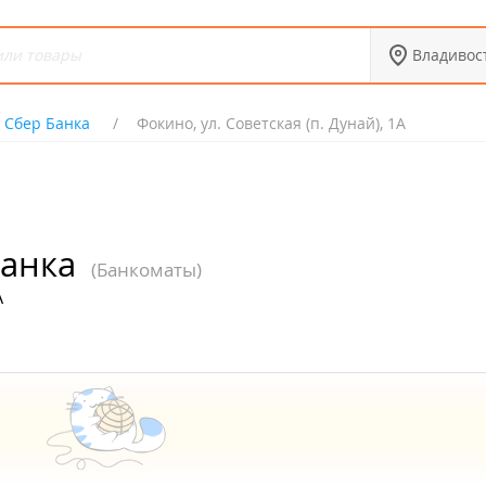
Владивос
 Сбер Банка
Фокино, ул. Советская (п. Дунай), 1А
Банка
(Банкоматы)
А