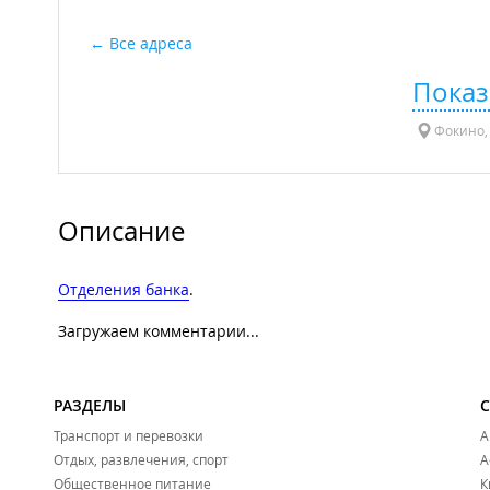
Все адреса
Показ
Фокино, 
Описание
Отделения банка
.
Загружаем комментарии...
РАЗДЕЛЫ
Транспорт и перевозки
А
Отдых, развлечения, спорт
А
Общественное питание
К