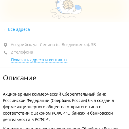
Все адреса
Уссурийск, ул. Ленина (с. Воздвиженка), 3В
2 телефона
Показать адреса и контакты
Описание
Акционерный коммерческий Сберегательный банк
Российской Федерации (Сбербанк России) был создан в
форме акционерного общества открытого типа в
соответствии с Законом РСФСР “О банках и банковской
деятельности в РСФСР”.
Учредителем и основным акционером Сбербанка России