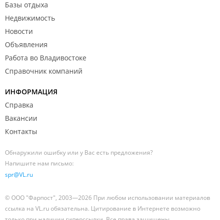
Базы отдыха
Недвижимость
Новости
Объявления
Работа во Владивостоке
Справочник компаний
ИНФОРМАЦИЯ
Справка
Вакансии
Контакты
Обнаружили ошибку или у Вас есть предложения?
Напишите нам письмо:
spr@VL.ru
© ООО "Фарпост", 2003—2026 При любом использовании материалов
ссылка на VL.ru обязательна. Цитирование в Интернете возможно
только при наличии гиперссылки. Все права защищены.