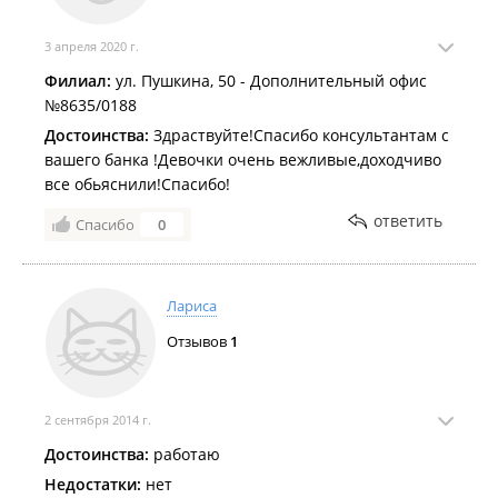
3 апреля 2020 г.
Филиал:
ул. Пушкина, 50 - Дополнительный офис
№8635/0188
Достоинства:
Здраствуйте!Спасибо консультантам с
вашего банка !Девочки очень вежливые,доходчиво
все обьяснили!Спасибо!
ответить
Спасибо
0
Лариса
Отзывов
1
2 сентября 2014 г.
Достоинства:
работаю
Недостатки:
нет