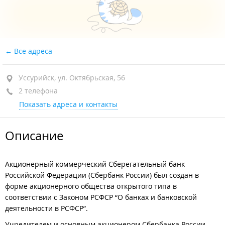
Все адреса
Уссурийск, ул. Октябрьская, 56
2 телефона
Показать адреса и контакты
Описание
Акционерный коммерческий Сберегательный банк
Российской Федерации (Сбербанк России) был создан в
форме акционерного общества открытого типа в
соответствии с Законом РСФСР “О банках и банковской
деятельности в РСФСР”.
Учредителем и основным акционером Сбербанка России