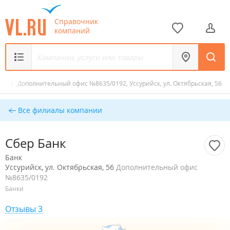
Справочник
компаний
анк
/
Дополнительный офис №8635/0192, Уссурийск, ул. Октябрьская, 56
Все филиалы компании
Сбер Банк
Банк
Уссурийск, ул. Октябрьская, 56
Дополнительный офис
№8635/0192
Банки
Отзывы 3