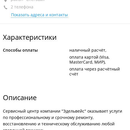
2 телефона
+7 (423) 280-53-27
Показать адреса и контакты
+7 967 958-53-27
Характеристики
Способы оплаты
наличный расчёт
оплата картой (Visa,
MasterCard, МИР)
оплата через расчётный
счёт
Описание
Сервисный центр компании "Эдельвейс" оказывает услуги
по профессиональному и срочному ремонту,
восстановлению и техническому обслуживанию любой