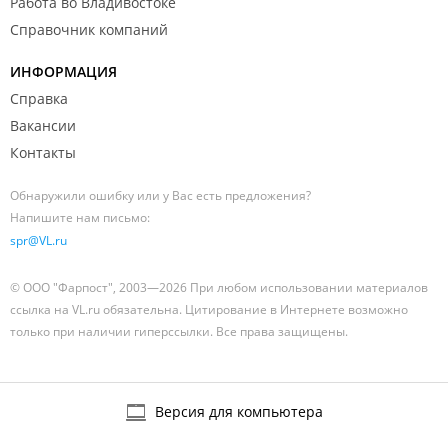
Работа во Владивостоке
Справочник компаний
ИНФОРМАЦИЯ
Справка
Вакансии
Контакты
Обнаружили ошибку или у Вас есть предложения?
Напишите нам письмо:
spr@VL.ru
© ООО "Фарпост", 2003—2026 При любом использовании материалов
ссылка на VL.ru обязательна. Цитирование в Интернете возможно
только при наличии гиперссылки. Все права защищены.
Версия для компьютера