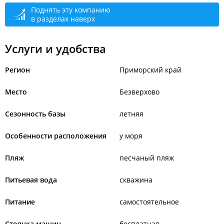
Поднять эту компанию
в разделах наверх
Услуги и удобства
Регион
Приморский край
Место
Безверхово
Сезонность базы
летняя
Особенности расположения
у моря
Пляж
песчаный пляж
Питьевая вода
скважина
Питание
самостоятельное
Стоянка машин
бесплатная