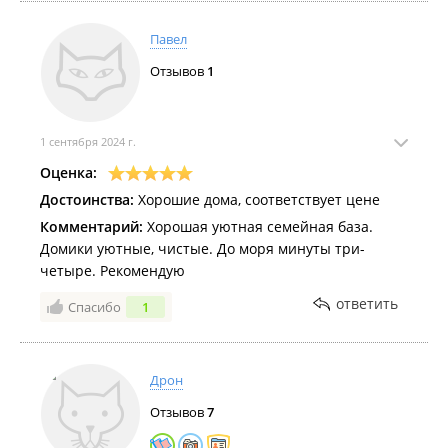
Павел
Отзывов
1
1 сентября 2024 г.
Оценка:
Достоинства:
Хорошие дома, соответствует цене
Комментарий:
Хорошая уютная семейная база.
Домики уютные, чистые. До моря минуты три-
четыре. Рекомендую
ответить
Спасибо
1
Дрон
Отзывов
7