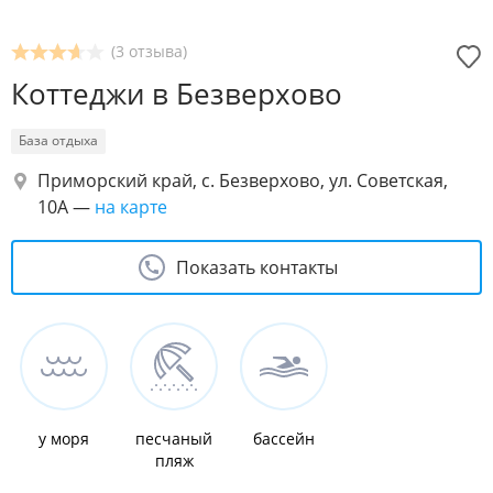
(3 отзыва)
Коттеджи в Безверхово
База отдыха
Приморский край, с. Безверхово, ул. Советская,
10А
—
на карте
Показать контакты
у моря
песчаный
бассейн
пляж