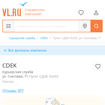
Справочник
компаний
ник
/
Курьерская служба
/
CDEK
/
Пункт СДЭК VLK93, ул. Снеговая, 71
Все филиалы компании
CDEK
Курьерская служба
ул. Снеговая, 71
Пункт СДЭК VLK93
Курьеры
Отзывы 307