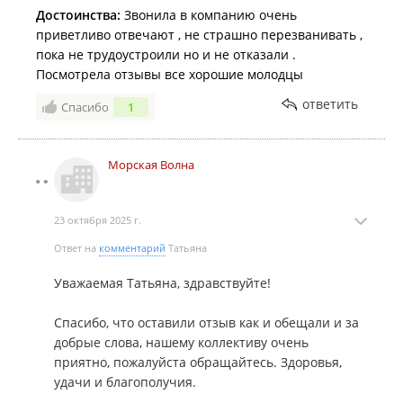
Достоинства:
Звонила в компанию очень
приветливо отвечают , не страшно перезванивать ,
пока не трудоустроили но и не отказали .
Посмотрела отзывы все хорошие молодцы
ответить
Спасибо
1
Морская Волна
23 октября 2025 г.
Ответ на
комментарий
Татьяна
Уважаемая Татьяна, здравствуйте!
Спасибо, что оставили отзыв как и обещали и за
добрые слова, нашему коллективу очень
приятно, пожалуйста обращайтесь. Здоровья,
удачи и благополучия.