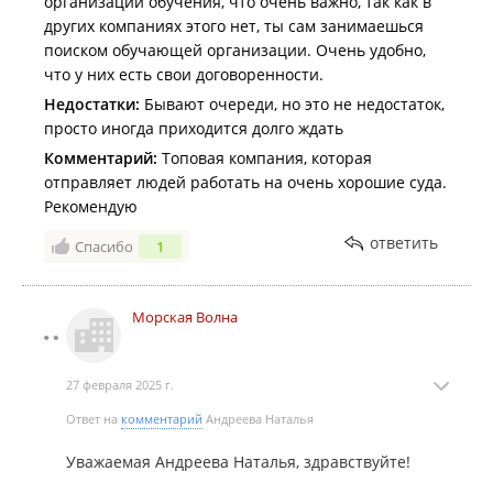
организации обучения, что очень важно, так как в
других компаниях этого нет, ты сам занимаешься
поиском обучающей организации. Очень удобно,
что у них есть свои договоренности.
Недостатки:
Бывают очереди, но это не недостаток,
просто иногда приходится долго ждать
Комментарий:
Топовая компания, которая
отправляет людей работать на очень хорошие суда.
Рекомендую
ответить
Спасибо
1
Морская Волна
27 февраля 2025 г.
Ответ на
комментарий
Андреева Наталья
Уважаемая Андреева Наталья, здравствуйте!