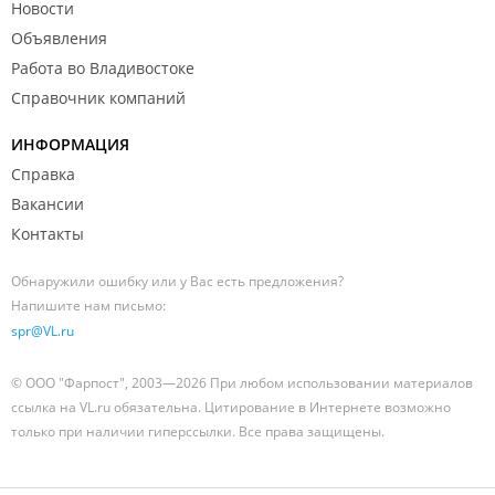
Новости
Объявления
Работа во Владивостоке
Справочник компаний
ИНФОРМАЦИЯ
Справка
Вакансии
Контакты
Обнаружили ошибку или у Вас есть предложения?
Напишите нам письмо:
spr@VL.ru
© ООО "Фарпост", 2003—2026 При любом использовании материалов
ссылка на VL.ru обязательна. Цитирование в Интернете возможно
только при наличии гиперссылки. Все права защищены.