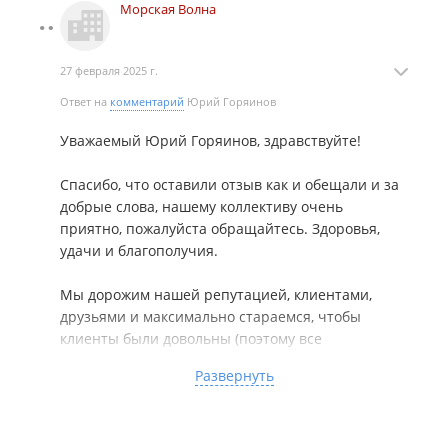
Морская Волна
27 февраля 2025 г.
Ответ на
комментарий
Юрий Горяинов
Уважаемый Юрий Горяинов, здравствуйте!
Спасибо, что оставили отзыв как и обещали и за
добрые слова, нашему коллективу очень
приятно, пожалуйста обращайтесь. Здоровья,
удачи и благополучия.
Мы дорожим нашей репутацией, клиентами,
друзьями и максимально стараемся, чтобы
клиенты были довольны (поэтому все
соответствует рекламе и текстам и словам,
Развернуть
обещаниям) и т.д...
---------------------------------------------------------------------
------