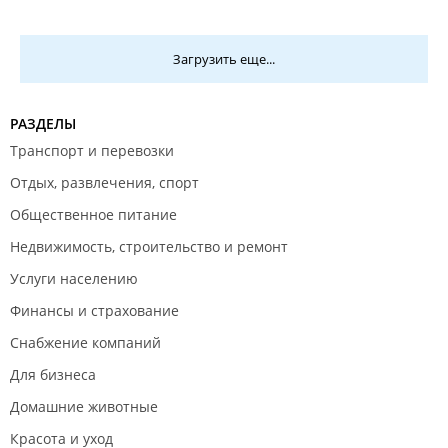
Всегда с Вами, с уважением "SEA WAVE CREWING"
/ "МОРСКАЯ ВОЛНА".
Загрузить еще...
РАЗДЕЛЫ
Транспорт и перевозки
Отдых, развлечения, спорт
Общественное питание
Недвижимость, строительство и ремонт
Услуги населению
Финансы и страхование
Снабжение компаний
Для бизнеса
Домашние животные
Красота и уход