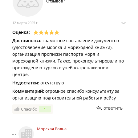
Отзывов
1
0
ответить
12 марта 2025 г.
Оценка:
Достоинства:
грамотное составление документов
(удостоверение моряка и мореходной книжки),
организация прописки паспорта моря и
мореходной книжки. Также, проконсультировали по
прохождению курсов в учебно-тренажерном
центре.
Недостатки:
отсутствуют
Комментарий:
огромное спасибо консультанту за
организацию подготовительной работы к рейсу
ответить
Спасибо
1
Морская Волна