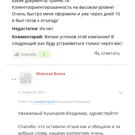
какие документы принести.
Клиентоориентироаанность на высоком уровне!
Очень быстро меня оформили и уже через дней 10
я был готов к отъезду!
Недостатки:
Их нет
Комментарий:
Желаю успехов этой компании! В
следующий раз буду устраиваться только через вас!
ответить
Спасибо
1
Морская Волна
27 февраля 2025 г.
Ответ на
комментарий
Кушнарёв Владимир
Уважаемый Кушнарёв Владимир, здравствуйте!
Спасибо, что оставили отзыв как и обещали и за
добрые слова, нашему коллективу очень