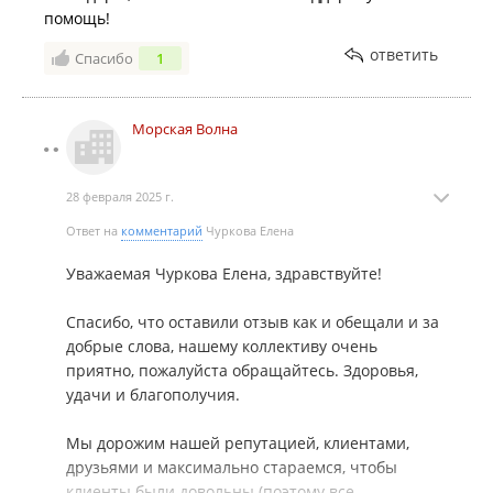
помощь!
ответить
Спасибо
1
Морская Волна
28 февраля 2025 г.
Ответ на
комментарий
Чуркова Елена
Уважаемая Чуркова Елена, здравствуйте!
Спасибо, что оставили отзыв как и обещали и за
добрые слова, нашему коллективу очень
приятно, пожалуйста обращайтесь. Здоровья,
удачи и благополучия.
Мы дорожим нашей репутацией, клиентами,
друзьями и максимально стараемся, чтобы
клиенты были довольны (поэтому все