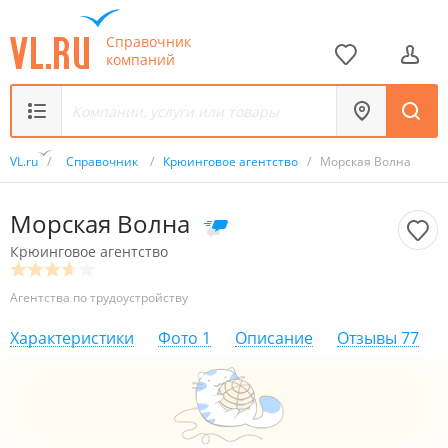
Справочник
компаний
VL.ru
/
Справочник
/
Крюинговое агентство
/
Морская Волна
Морская Волна
Крюинговое агентство
Агентства по трудоустройству
Характеристики
Фото
1
Описание
Отзывы
77