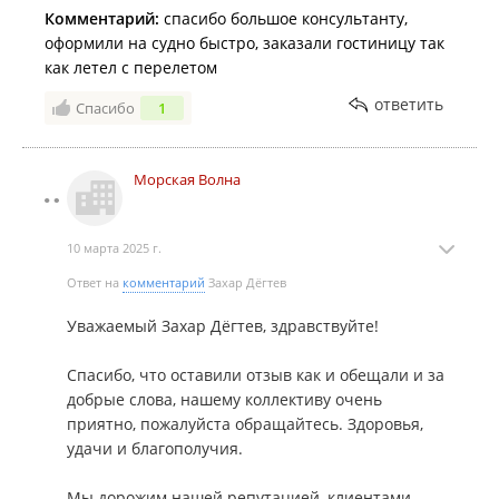
Комментарий:
спасибо большое консультанту,
оформили на судно быстро, заказали гостиницу так
как летел с перелетом
ответить
Спасибо
1
Морская Волна
10 марта 2025 г.
Ответ на
комментарий
Захар Дёгтев
Уважаемый Захар Дёгтев, здравствуйте!
Спасибо, что оставили отзыв как и обещали и за
добрые слова, нашему коллективу очень
приятно, пожалуйста обращайтесь. Здоровья,
удачи и благополучия.
Мы дорожим нашей репутацией, клиентами,