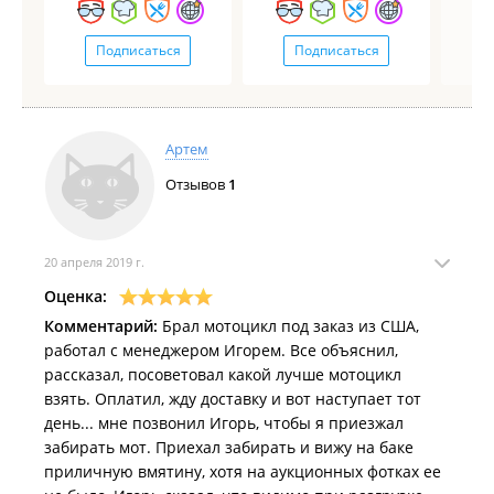
Подписаться
Подписаться
Артем
Отзывов
1
20 апреля 2019 г.
Оценка:
Комментарий:
Брал мотоцикл под заказ из США,
работал с менеджером Игорем. Все объяснил,
рассказал, посоветовал какой лучше мотоцикл
взять. Оплатил, жду доставку и вот наступает тот
день... мне позвонил Игорь, чтобы я приезжал
забирать мот. Приехал забирать и вижу на баке
приличную вмятину, хотя на аукционных фотках ее