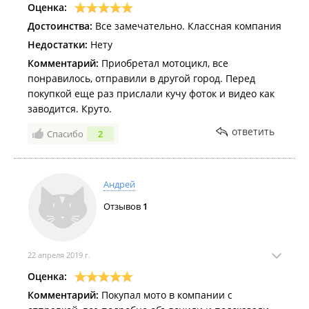
Оценка:
Достоинства:
Все замечательно. Классная компания
Недостатки:
Нету
Комментарий:
Приобретал мотоцикл, все
понравилось, отправили в другой город. Перед
покупкой еще раз прислали кучу фоток и видео как
заводится. Круто.
ответить
Спасибо
2
Андрей
Отзывов
1
22 апреля 2019 г.
Оценка:
Комментарий:
Покупал мото в компании с