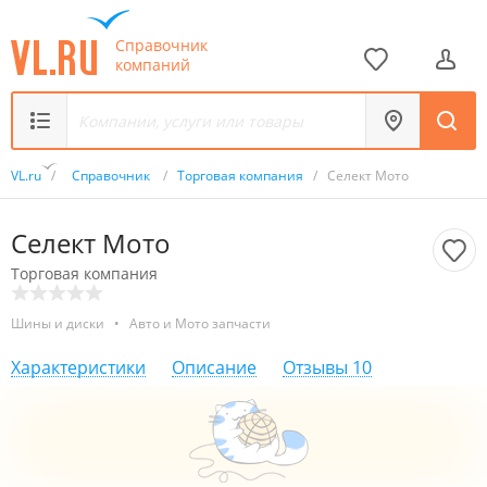
Справочник
компаний
VL.ru
/
Справочник
/
Торговая компания
/
Селект Мото
Селект Мото
Торговая компания
Шины и диски
•
Авто и Мото запчасти
Характеристики
Описание
Отзывы
10