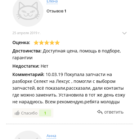
Елена
Отзывов
1
25 апреля 2019 г.
Оценка:
Достоинства:
Доступная цена, помощь в подборе,
гарантии
Недостатки:
Нет
Комментарий:
10.03.19 Покупала запчасти на
разборке Селект на Лексус , помогли с выбором
запчастей, всё показали,рассказали, дали контакты
где можно заменить. Установила в тот же день езжу
не нарадуюсь. Всем рекомендую,ребята молодцы
ответить
Спасибо
1
Анна