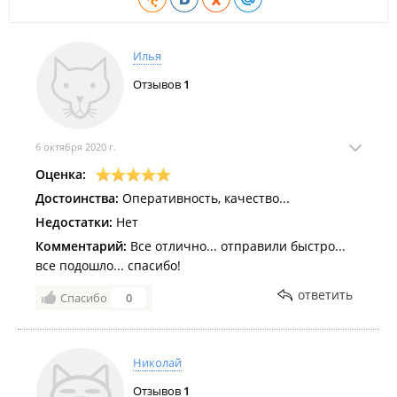
Илья
Отзывов
1
6 октября 2020 г.
Оценка:
Достоинства:
Оперативность, качество...
Недостатки:
Нет
Комментарий:
Все отлично... отправили быстро...
все подошло... спасибо!
ответить
Спасибо
0
Николай
Отзывов
1