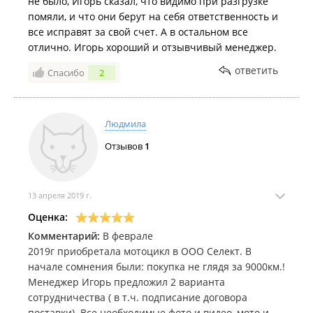
не было, Игорь сказал, что видимо при разгрузке
помяли, и что они берут на себя ответственность и
все исправят за свой счет. А в остальном все
отлично. Игорь хороший и отзывчивый менеджер.
ответить
Спасибо
2
Людмила
Отзывов
1
13 апреля 2019 г.
Оценка:
Комментарий:
В феврале
2019г приобретала мотоцикл в ООО Селект. В
начале сомнения были: покупка не глядя за 9000км.!
Менеджер Игорь предложил 2 варианта
сотрудничества ( в т.ч. подписание договора
поставки). Все необходимые фото и видео, мото и