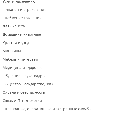
Услуги населению
рекламы «под ключ».
Финансы и страхование
АО «Владивосток Новости».
Снабжение компаний
Филиал находится в БЦ "
Дом радио
".
Для бизнеса
Домашние животные
Красота и уход
Магазины
Мебель и интерьер
Медицина и здоровье
Обучение, наука, кадры
Общество, Государство, ЖКХ
Охрана и безопасность
Связь и IT технологии
Справочные, оперативные и экстренные службы