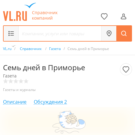
Справочник
компаний
VL.ru
/
Справочник
/
Газета
/
Семь дней в Приморье
Семь дней в Приморье
Газета
Газеты и журналы
Описание
Обсуждения
2